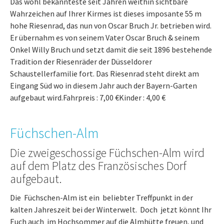
Das wohl bekannteste seit Jahren weithin sichtbare
Wahrzeichen auf Ihrer Kirmes ist dieses imposante 55 m
hohe Riesenrad, das nun von Oscar Bruch Jr. betrieben wird.
Er übernahm es von seinem Vater Oscar Bruch & seinem
Onkel Willy Bruch und setzt damit die seit 1896 bestehende
Tradition der Riesenräder der Düsseldorer
Schaustellerfamilie fort. Das Riesenrad steht direkt am
Eingang Süd wo in diesem Jahr auch der Bayern-Garten
aufgebaut wird.Fahrpreis : 7,00 €Kinder : 4,00 €
Füchschen-Alm
Die zweigeschossige Füchschen-Alm wird
auf dem Platz des Französisches Dorf
aufgebaut.
Die Füchschen-Alm ist ein beliebter Treffpunkt in der
kalten Jahreszeit bei der Winterwelt. Doch jetzt könnt Ihr
Euch auch im Hochsommer auf die Almhütte freuen, und