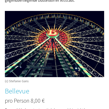
gegenüberliegende Düsseldorfer Altstadt.
(c) Stefanie Gans
Bellevue
pro Person 8,00 €