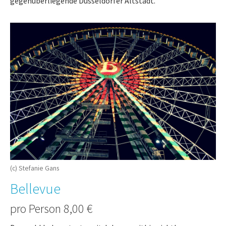
gegenüberliegende Düsseldorfer Altstadt.
(c) Stefanie Gans
Bellevue
pro Person 8,00 €