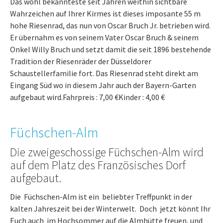
Das wohl bekannteste seit Jahren weithin sichtbare
Wahrzeichen auf Ihrer Kirmes ist dieses imposante 55 m
hohe Riesenrad, das nun von Oscar Bruch Jr. betrieben wird.
Er übernahm es von seinem Vater Oscar Bruch & seinem
Onkel Willy Bruch und setzt damit die seit 1896 bestehende
Tradition der Riesenräder der Düsseldorer
Schaustellerfamilie fort. Das Riesenrad steht direkt am
Eingang Süd wo in diesem Jahr auch der Bayern-Garten
aufgebaut wird.Fahrpreis : 7,00 €Kinder : 4,00 €
Füchschen-Alm
Die zweigeschossige Füchschen-Alm wird
auf dem Platz des Französisches Dorf
aufgebaut.
Die Füchschen-Alm ist ein beliebter Treffpunkt in der
kalten Jahreszeit bei der Winterwelt. Doch jetzt könnt Ihr
Euch auch im Hochsommer auf die Almhütte freuen, und