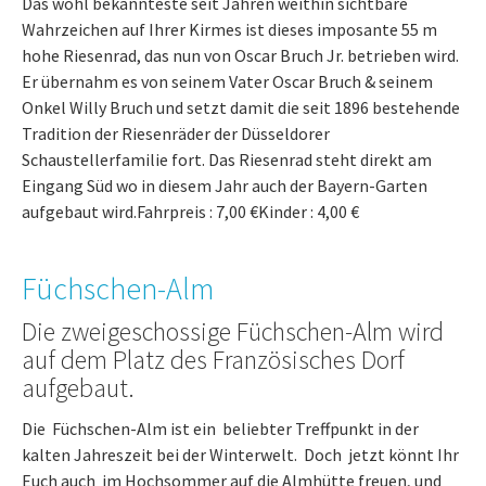
Das wohl bekannteste seit Jahren weithin sichtbare
Wahrzeichen auf Ihrer Kirmes ist dieses imposante 55 m
hohe Riesenrad, das nun von Oscar Bruch Jr. betrieben wird.
Er übernahm es von seinem Vater Oscar Bruch & seinem
Onkel Willy Bruch und setzt damit die seit 1896 bestehende
Tradition der Riesenräder der Düsseldorer
Schaustellerfamilie fort. Das Riesenrad steht direkt am
Eingang Süd wo in diesem Jahr auch der Bayern-Garten
aufgebaut wird.Fahrpreis : 7,00 €Kinder : 4,00 €
Füchschen-Alm
Die zweigeschossige Füchschen-Alm wird
auf dem Platz des Französisches Dorf
aufgebaut.
Die Füchschen-Alm ist ein beliebter Treffpunkt in der
kalten Jahreszeit bei der Winterwelt. Doch jetzt könnt Ihr
Euch auch im Hochsommer auf die Almhütte freuen, und