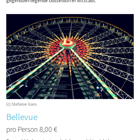
gegenüberliegende Düsseldorfer Altstadt.
(c) Stefanie Gans
Bellevue
pro Person 8,00 €