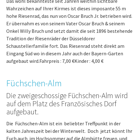
Das wohl bekannteste seit Jahren weithin sichtbare
Wahrzeichen auf Ihrer Kirmes ist dieses imposante 55 m
hohe Riesenrad, das nun von Oscar Bruch Jr. betrieben wird.
Er übernahm es von seinem Vater Oscar Bruch & seinem
Onkel Willy Bruch und setzt damit die seit 1896 bestehende
Tradition der Riesenräder der Düsseldorer
Schaustellerfamilie fort. Das Riesenrad steht direkt am
Eingang Süd wo in diesem Jahr auch der Bayern-Garten
aufgebaut wird.Fahrpreis : 7,00 €Kinder : 4,00 €
Füchschen-Alm
Die zweigeschossige Füchschen-Alm wird
auf dem Platz des Französisches Dorf
aufgebaut.
Die Füchschen-Alm ist ein beliebter Treffpunkt in der
kalten Jahreszeit bei der Winterwelt. Doch jetzt könnt Ihr
Euch auch im Hochsommer auf die Almhütte freuen, und