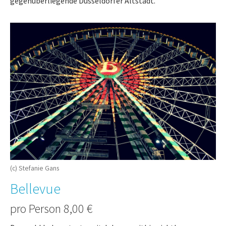
gegenüberliegende Düsseldorfer Altstadt.
(c) Stefanie Gans
Bellevue
pro Person 8,00 €