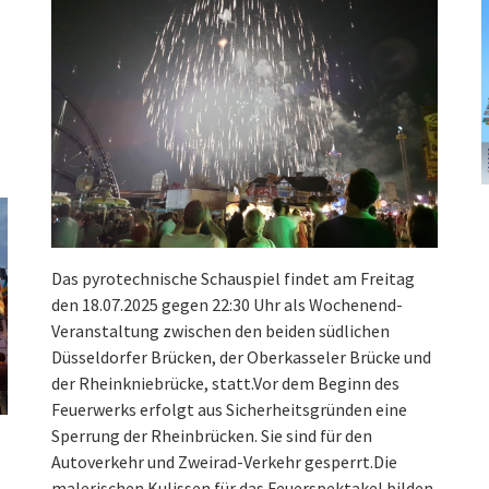
Das pyrotechnische Schauspiel findet am Freitag
den 18.07.2025 gegen 22:30 Uhr als Wochenend-
Veranstaltung zwischen den beiden südlichen
Düsseldorfer Brücken, der Oberkasseler Brücke und
der Rheinkniebrücke, statt.Vor dem Beginn des
Feuerwerks erfolgt aus Sicherheitsgründen eine
Sperrung der Rheinbrücken. Sie sind für den
Autoverkehr und Zweirad-Verkehr gesperrt.Die
malerischen Kulissen für das Feuerspektakel bilden