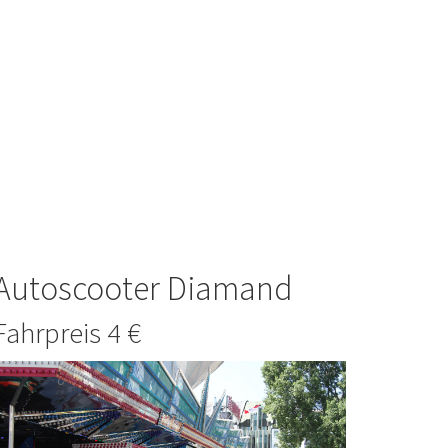
Autoscooter Diamand
Fahrpreis 4 €