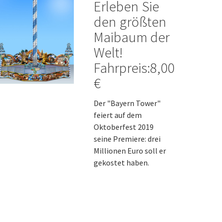
Erleben Sie
den größten
Maibaum der
Welt!
Fahrpreis:8,00
€
Der "Bayern Tower"
feiert auf dem
Oktoberfest 2019
seine Premiere: drei
Millionen Euro soll er
gekostet haben.