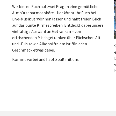
Wir bieten Euch auf zwei Etagen eine gemütliche
Almhüttenatmosphäre. Hier könnt Ihr Euch bei
Live-Musik verwöhnen lassen und habt freien Blick
auf das bunte Kirmestreiben. Entdeckt dabei unsere
vielfältige Auswahl an Getränken – von
erfrischenden Mischgetränken über Füchschen Alt
und -Pils sowie Alkoholfreiem ist für jeden
S
Geschmack etwas dabei.
e
Kommt vorbei und habt Spaß mit uns.
v