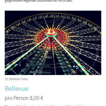
gegenüberliegende Düsseldorfer Altstadt.
(c) Stefanie Gans
Bellevue
pro Person 8,00 €