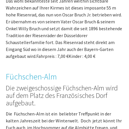
Das wohl bekannteste seit Jahren weithin sichtbare
Wahrzeichen auf Ihrer Kirmes ist dieses imposante 55 m
hohe Riesenrad, das nun von Oscar Bruch Jr. betrieben wird.
Er übernahm es von seinem Vater Oscar Bruch & seinem
Onkel Willy Bruch und setzt damit die seit 1896 bestehende
Tradition der Riesenräder der Düsseldorer
Schaustellerfamilie fort. Das Riesenrad steht direkt am
Eingang Süd wo in diesem Jahr auch der Bayern-Garten
aufgebaut wird.Fahrpreis : 7,00 €Kinder : 4,00 €
Füchschen-Alm
Die zweigeschossige Füchschen-Alm wird
auf dem Platz des Französisches Dorf
aufgebaut.
Die Füchschen-Alm ist ein beliebter Treffpunkt in der
kalten Jahreszeit bei der Winterwelt. Doch jetzt könnt Ihr
Euch auch im Hochsommer auf die Almhütte freuen, und