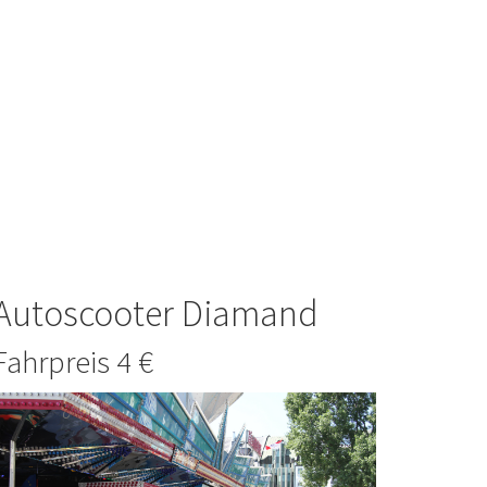
Autoscooter Diamand
Fahrpreis 4 €