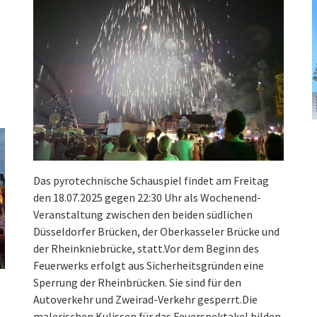
Das pyrotechnische Schauspiel findet am Freitag
den 18.07.2025 gegen 22:30 Uhr als Wochenend-
Veranstaltung zwischen den beiden südlichen
Düsseldorfer Brücken, der Oberkasseler Brücke und
der Rheinkniebrücke, statt.Vor dem Beginn des
Feuerwerks erfolgt aus Sicherheitsgründen eine
Sperrung der Rheinbrücken. Sie sind für den
Autoverkehr und Zweirad-Verkehr gesperrt.Die
malerischen Kulissen für das Feuerspektakel bilden