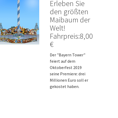
Erleben Sie
den größten
Maibaum der
Welt!
Fahrpreis:8,00
€
Der "Bayern Tower"
feiert auf dem
Oktoberfest 2019
seine Premiere: drei
Millionen Euro soll er
gekostet haben.