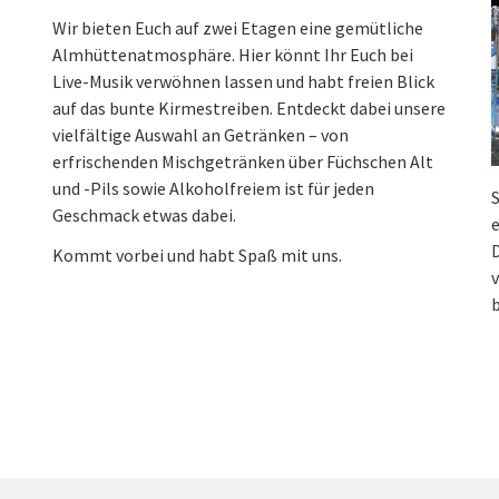
Wir bieten Euch auf zwei Etagen eine gemütliche
Almhüttenatmosphäre. Hier könnt Ihr Euch bei
Live-Musik verwöhnen lassen und habt freien Blick
auf das bunte Kirmestreiben. Entdeckt dabei unsere
vielfältige Auswahl an Getränken – von
erfrischenden Mischgetränken über Füchschen Alt
und -Pils sowie Alkoholfreiem ist für jeden
S
Geschmack etwas dabei.
e
Kommt vorbei und habt Spaß mit uns.
v