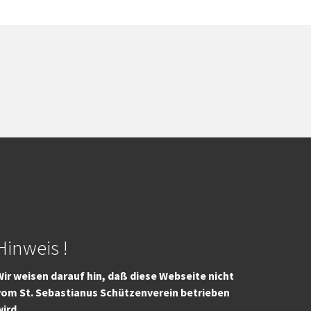
Hinweis !
ir weisen darauf hin, daß diese Webseite nicht
vom St. Sebastianus Schützenverein betrieben
wird.