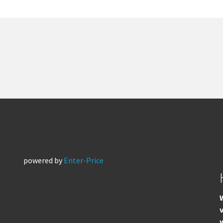
powered by
Enter-Price
W