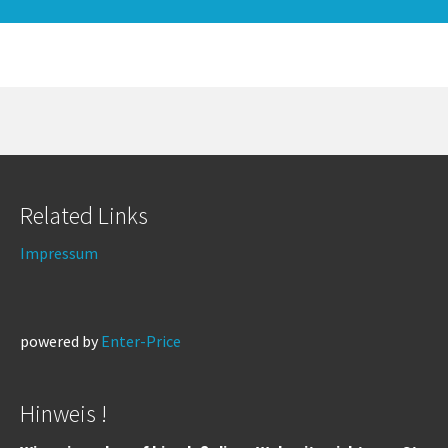
Related Links
Impressum
powered by
Enter-Price
Hinweis !