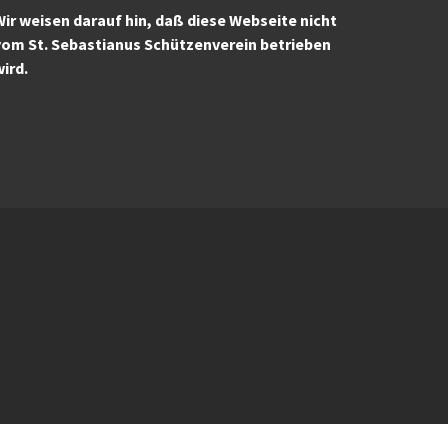
ir weisen darauf hin, daß diese Webseite nicht
vom St. Sebastianus Schützenverein betrieben
wird.