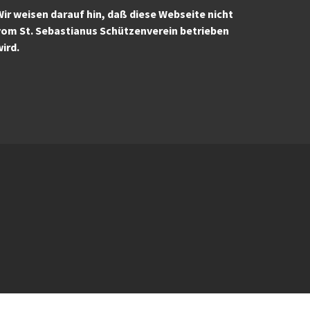
ir weisen darauf hin, daß diese Webseite nicht
vom St. Sebastianus Schützenverein betrieben
wird.