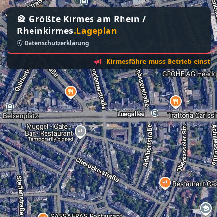
🎡 Größte Kirmes am Rhein /
Rheinkirmes
.Lageplan
Datenschutzerklärung
Kirmesfähre muss Betrieb einstellen - 