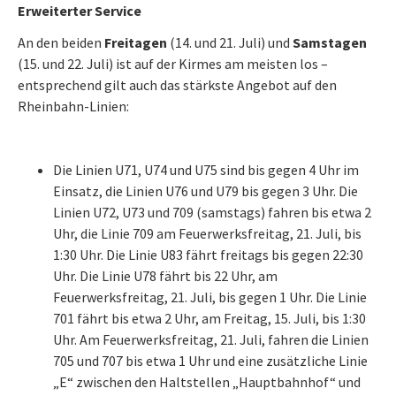
Erweiterter Service
An den beiden
Freitagen
(14. und 21. Juli) und
Samstagen
(15. und 22. Juli) ist auf der Kirmes am meisten los –
entsprechend gilt auch das stärkste Angebot auf den
Rheinbahn-Linien:
Die Linien U71, U74 und U75 sind bis gegen 4 Uhr im
Einsatz, die Linien U76 und U79 bis gegen 3 Uhr. Die
Linien U72, U73 und 709 (samstags) fahren bis etwa 2
Uhr, die Linie 709 am Feuerwerksfreitag, 21. Juli, bis
1:30 Uhr. Die Linie U83 fährt freitags bis gegen 22:30
Uhr. Die Linie U78 fährt bis 22 Uhr, am
Feuerwerksfreitag, 21. Juli, bis gegen 1 Uhr. Die Linie
701 fährt bis etwa 2 Uhr, am Freitag, 15. Juli, bis 1:30
Uhr. Am Feuerwerksfreitag, 21. Juli, fahren die Linien
705 und 707 bis etwa 1 Uhr und eine zusätzliche Linie
„E“ zwischen den Haltstellen „Hauptbahnhof“ und