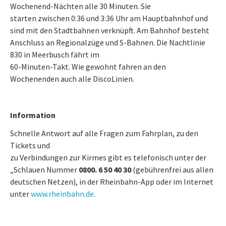
Wochenend-Nächten alle 30 Minuten. Sie
starten zwischen 0:36 und 3:36 Uhr am Hauptbahnhof und
sind mit den Stadtbahnen verknüpft. Am Bahnhof besteht
Anschluss an Regionalzüge und S-Bahnen. Die Nachtlinie
830 in Meerbusch fährt im
60-Minuten-Takt. Wie gewohnt fahren an den
Wochenenden auch alle DiscoLinien.
Information
Schnelle Antwort auf alle Fragen zum Fahrplan, zu den
Tickets und
zu Verbindungen zur Kirmes gibt es telefonisch unter der
„Schlauen Nummer
0800. 6 50 40 30
(gebührenfrei aus allen
deutschen Netzen), in der Rheinbahn-App oder im Internet
unter
www.rheinbahn.de
.