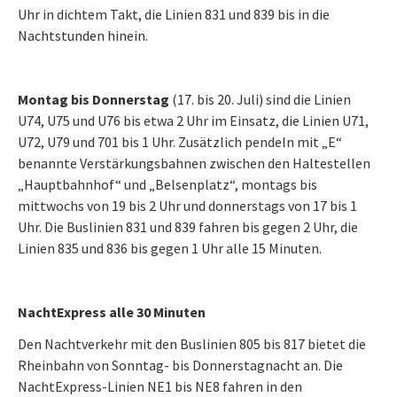
Uhr in dichtem Takt, die Linien 831 und 839 bis in die
Nachtstunden hinein.
Montag bis Donnerstag
(17. bis 20. Juli) sind die Linien
U74, U75 und U76 bis etwa 2 Uhr im Einsatz, die Linien U71,
U72, U79 und 701 bis 1 Uhr. Zusätzlich pendeln mit „E“
benannte Verstärkungsbahnen zwischen den Haltestellen
„Hauptbahnhof“ und „Belsenplatz“, montags bis
mittwochs von 19 bis 2 Uhr und donnerstags von 17 bis 1
Uhr. Die Buslinien 831 und 839 fahren bis gegen 2 Uhr, die
Linien 835 und 836 bis gegen 1 Uhr alle 15 Minuten.
NachtExpress alle 30 Minuten
Den Nachtverkehr mit den Buslinien 805 bis 817 bietet die
Rheinbahn von Sonntag- bis Donnerstagnacht an. Die
NachtExpress-Linien NE1 bis NE8 fahren in den