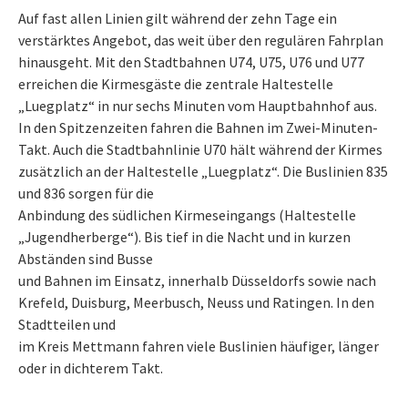
Auf fast allen Linien gilt während der zehn Tage ein
verstärktes Angebot, das weit über den regulären Fahrplan
hinausgeht. Mit den Stadtbahnen U74, U75, U76 und U77
erreichen die Kirmesgäste die zentrale Haltestelle
„Luegplatz“ in nur sechs Minuten vom Hauptbahnhof aus.
In den Spitzenzeiten fahren die Bahnen im Zwei-Minuten-
Takt. Auch die Stadtbahnlinie U70 hält während der Kirmes
zusätzlich an der Haltestelle „Luegplatz“. Die Buslinien 835
und 836 sorgen für die
Anbindung des südlichen Kirmeseingangs (Haltestelle
„Jugendherberge“). Bis tief in die Nacht und in kurzen
Abständen sind Busse
und Bahnen im Einsatz, innerhalb Düsseldorfs sowie nach
Krefeld, Duisburg, Meerbusch, Neuss und Ratingen. In den
Stadtteilen und
im Kreis Mettmann fahren viele Buslinien häufiger, länger
oder in dichterem Takt.