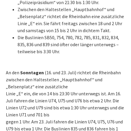
„Polizeipräsidium“ von 21:30 bis 1:30 Uhr.
Zwischen den Haltestellen „Hauptbahnhof“ und
„Belsenplatz“ richtet die Rheinbahn eine zusätzliche
Linie „E“ ein. Sie fährt freitags zwischen 18 und 2 Uhr
und samstags von 15 bis 2 Uhr in dichtem Takt.
Die Buslinien SB50, 754, 780, 782, 785, 831, 832, 834,
835, 836 und 839 sind öfter oder länger unterwegs –
teilweise bis 3:30 Uhr.
An den
Sonntagen
(16. und 23. Juli) richtet die Rheinbahn
zwischen den Haltestellen „Hauptbahnhof“ und
„Belsenplatz“ eine zusätzliche
Linie „E“ ein, die von 14 bis 23:30 Uhr unterwegs ist. Am 16.
Juli fahren die Linien U74, U75 und U76 bis etwa 2 Uhr. Die
Linien U72 und U79 sind bis etwa 1:30 Uhr unterwegs und die
Linien U71 und 701 bis
gegen 1 Uhr. Am 23. Juli fahren die Linien U74, U75, U76 und
U79 bis etwa 1 Uhr. Die Buslinien 835 und 836 fahren bis 1