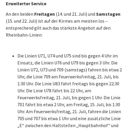
Erweiterter Service
An den beiden
Freitagen
(14. und 21. Juli) und
Samstagen
(15. und 22. Juli) ist auf der Kirmes am meisten los –
entsprechend gilt auch das stärkste Angebot auf den
Rheinbahn-Linien:
Die Linien U71, U74 und U75 sind bis gegen 4 Uhr im
Einsatz, die Linien U76 und U79 bis gegen 3 Uhr. Die
Linien U72, U73 und 709 (samstags) fahren bis etwa 2
Uhr, die Linie 709 am Feuerwerksfreitag, 21. Juli, bis
1:30 Uhr. Die Linie U83 fährt freitags bis gegen 22:30
Uhr. Die Linie U78 fährt bis 22 Uhr, am
Feuerwerksfreitag, 21. Juli, bis gegen 1 Uhr. Die Linie
701 fährt bis etwa 2 Uhr, am Freitag, 15. Juli, bis 1:30
Uhr. Am Feuerwerksfreitag, 21. Juli, fahren die Linien
705 und 707 bis etwa 1 Uhr und eine zusätzliche Linie
„E“ zwischen den Haltstellen „Hauptbahnhof“ und