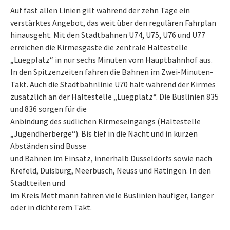
Auf fast allen Linien gilt während der zehn Tage ein
verstärktes Angebot, das weit über den regulären Fahrplan
hinausgeht. Mit den Stadtbahnen U74, U75, U76 und U77
erreichen die Kirmesgäste die zentrale Haltestelle
„Luegplatz“ in nur sechs Minuten vom Hauptbahnhof aus.
In den Spitzenzeiten fahren die Bahnen im Zwei-Minuten-
Takt. Auch die Stadtbahnlinie U70 hält während der Kirmes
zusätzlich an der Haltestelle „Luegplatz“. Die Buslinien 835
und 836 sorgen für die
Anbindung des südlichen Kirmeseingangs (Haltestelle
„Jugendherberge“). Bis tief in die Nacht und in kurzen
Abständen sind Busse
und Bahnen im Einsatz, innerhalb Düsseldorfs sowie nach
Krefeld, Duisburg, Meerbusch, Neuss und Ratingen. In den
Stadtteilen und
im Kreis Mettmann fahren viele Buslinien häufiger, länger
oder in dichterem Takt.