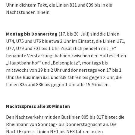
Uhr in dichtem Takt, die Linien 831 und 839 bis in die
Nachtstunden hinein.
Montag bis Donnerstag
(17. bis 20. Juli) sind die Linien
U74, U75 und U76 bis etwa 2 Uhr im Einsatz, die Linien U71,
U72, U79 und 701 bis 1 Uhr. Zusätzlich pendeln mit „E“
benannte Verstärkungsbahnen zwischen den Haltestellen
„Hauptbahnhof“ und „Belsenplatz“, montags bis
mittwochs von 19 bis 2 Uhr und donnerstags von 17 bis 1
Uhr. Die Buslinien 831 und 839 fahren bis gegen 2 Uhr, die
Linien 835 und 836 bis gegen 1 Uhr alle 15 Minuten.
NachtExpress alle 30 Minuten
Den Nachtverkehr mit den Buslinien 805 bis 817 bietet die
Rheinbahn von Sonntag- bis Donnerstagnacht an. Die
NachtExpress-Linien NE1 bis NE8 fahren in den