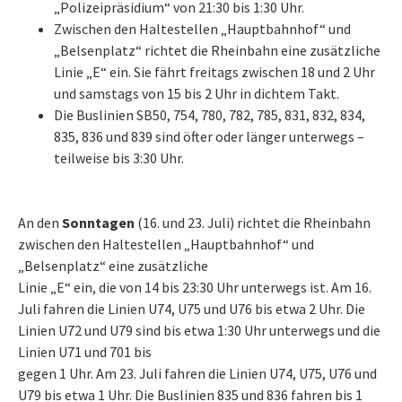
„Polizeipräsidium“ von 21:30 bis 1:30 Uhr.
Zwischen den Haltestellen „Hauptbahnhof“ und
„Belsenplatz“ richtet die Rheinbahn eine zusätzliche
Linie „E“ ein. Sie fährt freitags zwischen 18 und 2 Uhr
und samstags von 15 bis 2 Uhr in dichtem Takt.
Die Buslinien SB50, 754, 780, 782, 785, 831, 832, 834,
835, 836 und 839 sind öfter oder länger unterwegs –
teilweise bis 3:30 Uhr.
An den
Sonntagen
(16. und 23. Juli) richtet die Rheinbahn
zwischen den Haltestellen „Hauptbahnhof“ und
„Belsenplatz“ eine zusätzliche
Linie „E“ ein, die von 14 bis 23:30 Uhr unterwegs ist. Am 16.
Juli fahren die Linien U74, U75 und U76 bis etwa 2 Uhr. Die
Linien U72 und U79 sind bis etwa 1:30 Uhr unterwegs und die
Linien U71 und 701 bis
gegen 1 Uhr. Am 23. Juli fahren die Linien U74, U75, U76 und
U79 bis etwa 1 Uhr. Die Buslinien 835 und 836 fahren bis 1