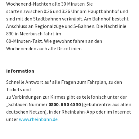
Wochenend-Nächten alle 30 Minuten. Sie
starten zwischen 0:36 und 3:36 Uhr am Hauptbahnhof und
sind mit den Stadtbahnen verknüpft. Am Bahnhof besteht
Anschluss an Regionalzüge und S-Bahnen. Die Nachtlinie
830 in Meerbusch fährt im
60-Minuten-Takt. Wie gewohnt fahren an den
Wochenenden auch alle DiscoLinien.
Information
Schnelle Antwort auf alle Fragen zum Fahrplan, zu den
Tickets und
zu Verbindungen zur Kirmes gibt es telefonisch unter der
„Schlauen Nummer
0800. 6 50 40 30
(gebührenfrei aus allen
deutschen Netzen), in der Rheinbahn-App oder im Internet
unter
www.rheinbahn.de
.