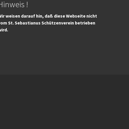
Hinweis !
ir weisen darauf hin, daß diese Webseite nicht
vom St. Sebastianus Schützenverein betrieben
wird.