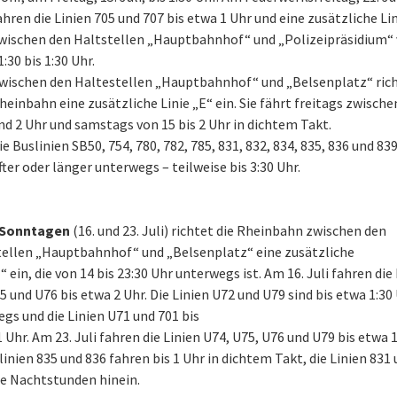
ahren die Linien 705 und 707 bis etwa 1 Uhr und eine zusätzliche Li
wischen den Haltstellen „Hauptbahnhof“ und „Polizeipräsidium“
1:30 bis 1:30 Uhr.
wischen den Haltestellen „Hauptbahnhof“ und „Belsenplatz“ rich
heinbahn eine zusätzliche Linie „E“ ein. Sie fährt freitags zwische
nd 2 Uhr und samstags von 15 bis 2 Uhr in dichtem Takt.
ie Buslinien SB50, 754, 780, 782, 785, 831, 832, 834, 835, 836 und 839
fter oder länger unterwegs – teilweise bis 3:30 Uhr.
Sonntagen
(16. und 23. Juli) richtet die Rheinbahn zwischen den
ellen „Hauptbahnhof“ und „Belsenplatz“ eine zusätzliche
E“ ein, die von 14 bis 23:30 Uhr unterwegs ist. Am 16. Juli fahren die
5 und U76 bis etwa 2 Uhr. Die Linien U72 und U79 sind bis etwa 1:30
gs und die Linien U71 und 701 bis
 Uhr. Am 23. Juli fahren die Linien U74, U75, U76 und U79 bis etwa 1
linien 835 und 836 fahren bis 1 Uhr in dichtem Takt, die Linien 831
die Nachtstunden hinein.