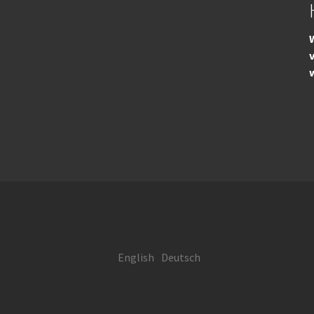
W
English
Deutsch