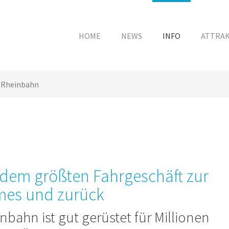
HOME
NEWS
INFO
ATTRA
Rheinbahn
 dem größten Fahrgeschäft zur
mes und zurück
nbahn ist gut gerüstet für Millionen