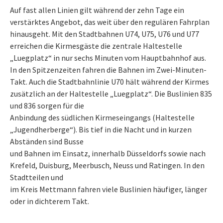
Auf fast allen Linien gilt während der zehn Tage ein
verstärktes Angebot, das weit über den regulären Fahrplan
hinausgeht. Mit den Stadtbahnen U74, U75, U76 und U77
erreichen die Kirmesgäste die zentrale Haltestelle
„Luegplatz“ in nur sechs Minuten vom Hauptbahnhof aus.
In den Spitzenzeiten fahren die Bahnen im Zwei-Minuten-
Takt. Auch die Stadtbahnlinie U70 hält während der Kirmes
zusätzlich an der Haltestelle „Luegplatz“. Die Buslinien 835
und 836 sorgen für die
Anbindung des südlichen Kirmeseingangs (Haltestelle
„Jugendherberge“). Bis tief in die Nacht und in kurzen
Abständen sind Busse
und Bahnen im Einsatz, innerhalb Düsseldorfs sowie nach
Krefeld, Duisburg, Meerbusch, Neuss und Ratingen. In den
Stadtteilen und
im Kreis Mettmann fahren viele Buslinien häufiger, länger
oder in dichterem Takt.