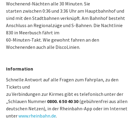
Wochenend-Nächten alle 30 Minuten. Sie
starten zwischen 0:36 und 3:36 Uhr am Hauptbahnhof und
sind mit den Stadtbahnen verknüpft. Am Bahnhof besteht
Anschluss an Regionalzüge und S-Bahnen. Die Nachtlinie
830 in Meerbusch fährt im
60-Minuten-Takt. Wie gewohnt fahren an den
Wochenenden auch alle DiscoLinien.
Information
Schnelle Antwort auf alle Fragen zum Fahrplan, zu den
Tickets und
zu Verbindungen zur Kirmes gibt es telefonisch unter der
„Schlauen Nummer
0800. 6 50 40 30
(gebührenfrei aus allen
deutschen Netzen), in der Rheinbahn-App oder im Internet
unter
www.rheinbahn.de
.