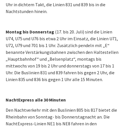
Uhr in dichtem Takt, die Linien 831 und 839 bis in die
Nachtstunden hinein.
Montag bis Donnerstag
(17. bis 20. Juli) sind die Linien
U74, U75 und U76 bis etwa 2 Uhr im Einsatz, die Linien U71,
U72, U79 und 701 bis 1 Uhr. Zusätzlich pendeln mit „E“
benannte Verstärkungsbahnen zwischen den Haltestellen
„Hauptbahnhof“ und „Belsenplatz“, montags bis
mittwochs von 19 bis 2 Uhr und donnerstags von 17 bis 1
Uhr. Die Buslinien 831 und 839 fahren bis gegen 2 Uhr, die
Linien 835 und 836 bis gegen 1 Uhr alle 15 Minuten.
NachtExpress alle 30 Minuten
Den Nachtverkehr mit den Buslinien 805 bis 817 bietet die
Rheinbahn von Sonntag- bis Donnerstagnacht an. Die
NachtExpress-Linien NE1 bis NE8 fahren in den