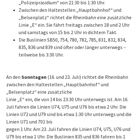
„Polizeipräsidium“ von 21:30 bis 1:30 Uhr.
Zwischen den Haltestellen „Hauptbahnhof“ und
„Belsenplatz“ richtet die Rheinbahn eine zusätzliche
Linie „E“ ein. Sie fährt freitags zwischen 18 und 2 Uhr
und samstags von 15 bis 2 Uhr in dichtem Takt.
Die Buslinien SB50, 754, 780, 782, 785, 831, 832, 834,
835, 836 und 839 sind öfter oder länger unterwegs –
teilweise bis 3:30 Uhr.
An den
Sonntagen
(16. und 23. Juli) richtet die Rheinbahn
zwischen den Haltestellen „Hauptbahnhof“ und
„Belsenplatz“ eine zusätzliche
Linie „E“ ein, die von 14 bis 23:30 Uhr unterwegs ist. Am 16.
Juli fahren die Linien U74, U75 und U76 bis etwa 2 Uhr. Die
Linien U72 und U79 sind bis etwa 1:30 Uhr unterwegs und die
Linien U71 und 701 bis
gegen 1 Uhr. Am 23. Juli fahren die Linien U74, U75, U76 und
U79 bis etwa 1 Uhr. Die Buslinien 835 und 836 fahren bis 1