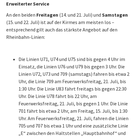
Erweiterter Service
An den beiden
Freitagen
(14. und 21. Juli) und
Samstagen
(15. und 22. Juli) ist auf der Kirmes am meisten los –
entsprechend gilt auch das stärkste Angebot auf den
Rheinbahn-Linien:
Die Linien U71, U74 und U75 sind bis gegen 4 Uhr im
Einsatz, die Linien U76 und U79 bis gegen 3 Uhr. Die
Linien U72, U73 und 709 (samstags) fahren bis etwa 2
Uhr, die Linie 709 am Feuerwerksfreitag, 21. Juli, bis
1:30 Uhr. Die Linie U83 fährt freitags bis gegen 22:30
Uhr. Die Linie U78 fährt bis 22 Uhr, am
Feuerwerksfreitag, 21. Juli, bis gegen 1 Uhr. Die Linie
701 fährt bis etwa 2 Uhr, am Freitag, 15. Juli, bis 1:30
Uhr. Am Feuerwerksfreitag, 21. Juli, fahren die Linien
705 und 707 bis etwa 1 Uhr und eine zusätzliche Linie
„E“ zwischen den Haltstellen „Hauptbahnhof“ und