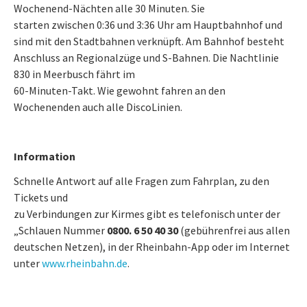
Wochenend-Nächten alle 30 Minuten. Sie
starten zwischen 0:36 und 3:36 Uhr am Hauptbahnhof und
sind mit den Stadtbahnen verknüpft. Am Bahnhof besteht
Anschluss an Regionalzüge und S-Bahnen. Die Nachtlinie
830 in Meerbusch fährt im
60-Minuten-Takt. Wie gewohnt fahren an den
Wochenenden auch alle DiscoLinien.
Information
Schnelle Antwort auf alle Fragen zum Fahrplan, zu den
Tickets und
zu Verbindungen zur Kirmes gibt es telefonisch unter der
„Schlauen Nummer
0800. 6 50 40 30
(gebührenfrei aus allen
deutschen Netzen), in der Rheinbahn-App oder im Internet
unter
www.rheinbahn.de
.