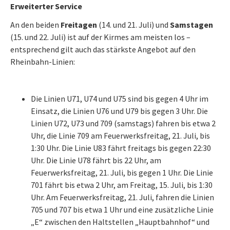
Erweiterter Service
An den beiden
Freitagen
(14. und 21. Juli) und
Samstagen
(15. und 22. Juli) ist auf der Kirmes am meisten los –
entsprechend gilt auch das stärkste Angebot auf den
Rheinbahn-Linien:
Die Linien U71, U74 und U75 sind bis gegen 4 Uhr im
Einsatz, die Linien U76 und U79 bis gegen 3 Uhr. Die
Linien U72, U73 und 709 (samstags) fahren bis etwa 2
Uhr, die Linie 709 am Feuerwerksfreitag, 21. Juli, bis
1:30 Uhr. Die Linie U83 fährt freitags bis gegen 22:30
Uhr. Die Linie U78 fährt bis 22 Uhr, am
Feuerwerksfreitag, 21. Juli, bis gegen 1 Uhr. Die Linie
701 fährt bis etwa 2 Uhr, am Freitag, 15. Juli, bis 1:30
Uhr. Am Feuerwerksfreitag, 21. Juli, fahren die Linien
705 und 707 bis etwa 1 Uhr und eine zusätzliche Linie
„E“ zwischen den Haltstellen „Hauptbahnhof“ und