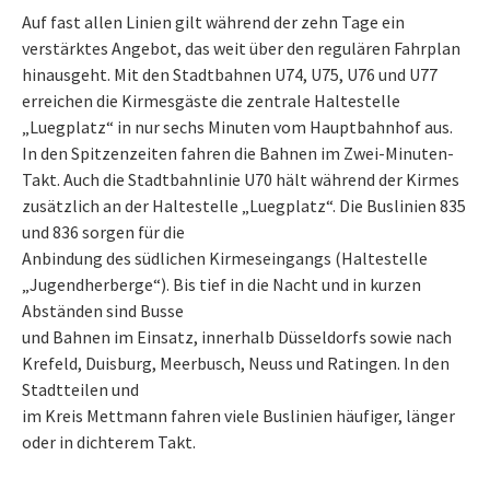
Auf fast allen Linien gilt während der zehn Tage ein
verstärktes Angebot, das weit über den regulären Fahrplan
hinausgeht. Mit den Stadtbahnen U74, U75, U76 und U77
erreichen die Kirmesgäste die zentrale Haltestelle
„Luegplatz“ in nur sechs Minuten vom Hauptbahnhof aus.
In den Spitzenzeiten fahren die Bahnen im Zwei-Minuten-
Takt. Auch die Stadtbahnlinie U70 hält während der Kirmes
zusätzlich an der Haltestelle „Luegplatz“. Die Buslinien 835
und 836 sorgen für die
Anbindung des südlichen Kirmeseingangs (Haltestelle
„Jugendherberge“). Bis tief in die Nacht und in kurzen
Abständen sind Busse
und Bahnen im Einsatz, innerhalb Düsseldorfs sowie nach
Krefeld, Duisburg, Meerbusch, Neuss und Ratingen. In den
Stadtteilen und
im Kreis Mettmann fahren viele Buslinien häufiger, länger
oder in dichterem Takt.