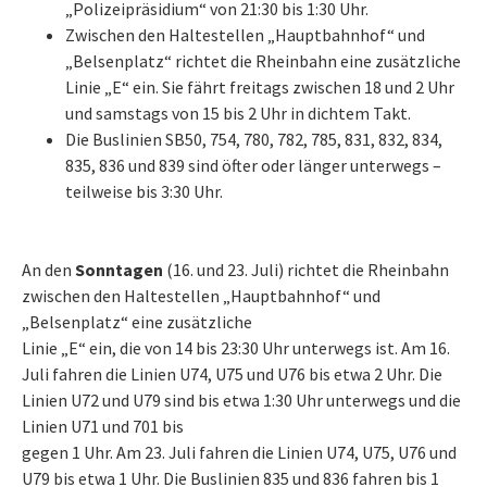
„Polizeipräsidium“ von 21:30 bis 1:30 Uhr.
Zwischen den Haltestellen „Hauptbahnhof“ und
„Belsenplatz“ richtet die Rheinbahn eine zusätzliche
Linie „E“ ein. Sie fährt freitags zwischen 18 und 2 Uhr
und samstags von 15 bis 2 Uhr in dichtem Takt.
Die Buslinien SB50, 754, 780, 782, 785, 831, 832, 834,
835, 836 und 839 sind öfter oder länger unterwegs –
teilweise bis 3:30 Uhr.
An den
Sonntagen
(16. und 23. Juli) richtet die Rheinbahn
zwischen den Haltestellen „Hauptbahnhof“ und
„Belsenplatz“ eine zusätzliche
Linie „E“ ein, die von 14 bis 23:30 Uhr unterwegs ist. Am 16.
Juli fahren die Linien U74, U75 und U76 bis etwa 2 Uhr. Die
Linien U72 und U79 sind bis etwa 1:30 Uhr unterwegs und die
Linien U71 und 701 bis
gegen 1 Uhr. Am 23. Juli fahren die Linien U74, U75, U76 und
U79 bis etwa 1 Uhr. Die Buslinien 835 und 836 fahren bis 1