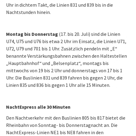
Uhr in dichtem Takt, die Linien 831 und 839 bis in die
Nachtstunden hinein.
Montag bis Donnerstag
(17. bis 20. Juli) sind die Linien
U74, U75 und U76 bis etwa 2 Uhr im Einsatz, die Linien U71,
U72, U79 und 701 bis 1 Uhr. Zusätzlich pendeln mit „E“
benannte Verstärkungsbahnen zwischen den Haltestellen
„Hauptbahnhof“ und „Belsenplatz“, montags bis
mittwochs von 19 bis 2 Uhr und donnerstags von 17 bis 1
Uhr. Die Buslinien 831 und 839 fahren bis gegen 2 Uhr, die
Linien 835 und 836 bis gegen 1 Uhr alle 15 Minuten.
NachtExpress alle 30 Minuten
Den Nachtverkehr mit den Buslinien 805 bis 817 bietet die
Rheinbahn von Sonntag- bis Donnerstagnacht an. Die
NachtExpress-Linien NE1 bis NE8 fahren in den