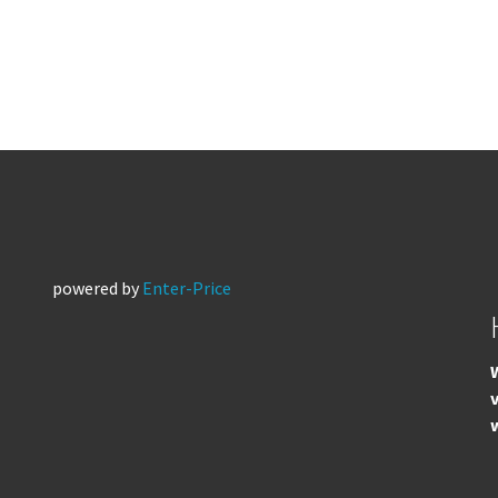
powered by
Enter-Price
W