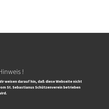
Hinweis !
ir weisen darauf hin, daß diese Webseite nicht
vom St. Sebastianus Schützenverein betrieben
wird.