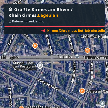
🎡 Größte Kirmes am Rhein /
Rheinkirmes
.Lageplan
Datenschutzerklärung
Kirmesfähre muss Betrieb einstellen - Sonn