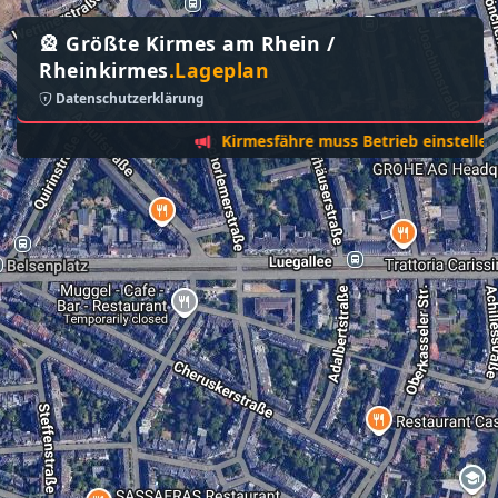
🎡 Größte Kirmes am Rhein /
Rheinkirmes
.Lageplan
Datenschutzerklärung
Kirmesfähre muss Betrieb einstellen - Son