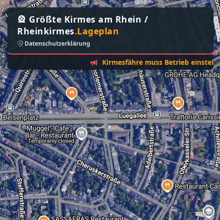
🎡 Größte Kirmes am Rhein /
Rheinkirmes
.Lageplan
Datenschutzerklärung
Kirmesfähre muss Betrieb einstellen - So