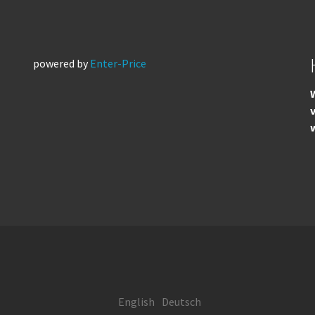
powered by
Enter-Price
W
English
Deutsch