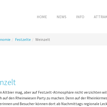
HOME
NEWS
INFO
ATTRA
onomie
Festzelte
Weinzelt
nzelt
n Altbier mag, aber auf Festzelt-Atmosphäre nicht verzichten will
 auf den Rheinwiesen Party zu machen. Denn auf der Rheinkirmes
rinnen und Besucher können dort ab Nachmittags regionale Lecke