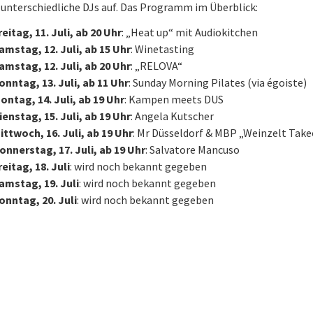
 unterschiedliche DJs auf. Das Programm im Überblick:
reitag, 11. Juli, ab 20 Uhr
: „Heat up“ mit Audiokitchen
amstag, 12. Juli, ab 15 Uhr
: Winetasting
amstag, 12. Juli, ab 20 Uhr
: „RELOVA“
onntag, 13. Juli, ab 11 Uhr
: Sunday Morning Pilates (via égoiste)
ontag, 14. Juli, ab 19 Uhr
: Kampen meets DUS
ienstag, 15. Juli, ab 19 Uhr
: Angela Kutscher
ittwoch, 16. Juli, ab 19 Uhr
: Mr Düsseldorf & MBP „Weinzelt Tak
onnerstag, 17. Juli, ab 19 Uhr
: Salvatore Mancuso
reitag, 18. Juli
: wird noch bekannt gegeben
amstag, 19. Juli
: wird noch bekannt gegeben
onntag, 20. Juli
: wird noch bekannt gegeben