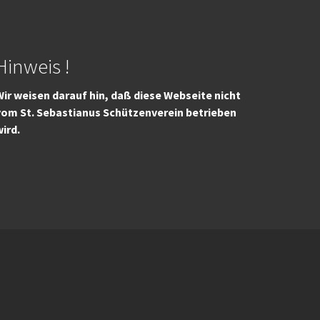
Hinweis !
ir weisen darauf hin, daß diese Webseite nicht
vom St. Sebastianus Schützenverein betrieben
wird.