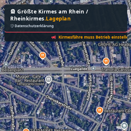
🎡 Größte Kirmes am Rhein /
Rheinkirmes
.Lageplan
Datenschutzerklärung
Kirmesfähre muss Betrieb einstellen - Son