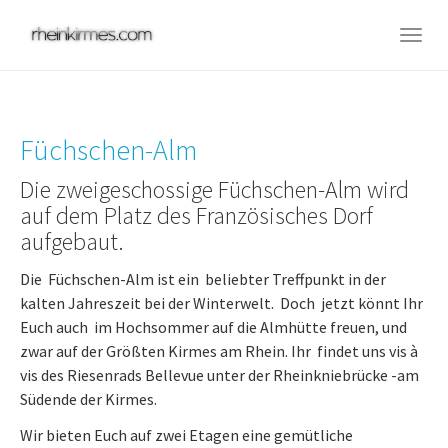
Skip
to
Togg
main
navig
content
Füchschen-Alm
Die zweigeschossige Füchschen-Alm wird
auf dem Platz des Französisches Dorf
aufgebaut.
Die Füchschen-Alm ist ein beliebter Treffpunkt in der
kalten Jahreszeit bei der Winterwelt. Doch jetzt könnt Ihr
Euch auch im Hochsommer auf die Almhütte freuen, und
zwar auf der Größten Kirmes am Rhein. Ihr findet uns vis à
vis des Riesenrads Bellevue unter der Rheinkniebrücke -am
Südende der Kirmes.
Wir bieten Euch auf zwei Etagen eine gemütliche