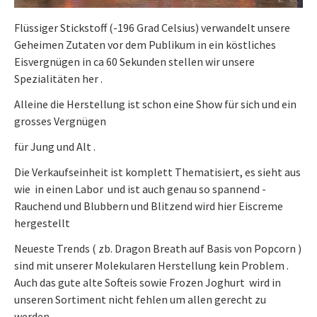
Flüssiger Stickstoff (-196 Grad Celsius) verwandelt unsere
Geheimen Zutaten vor dem Publikum in ein köstliches
Eisvergnügen in ca 60 Sekunden stellen wir unsere
Spezialitäten her .
Alleine die Herstellung ist schon eine Show für sich und ein
grosses Vergnügen
für Jung und Alt .
Die Verkaufseinheit ist komplett Thematisiert, es sieht aus
wie in einen Labor und ist auch genau so spannend -
Rauchend und Blubbern und Blitzend wird hier Eiscreme
hergestellt
Neueste Trends ( zb. Dragon Breath auf Basis von Popcorn )
sind mit unserer Molekularen Herstellung kein Problem .
Auch das gute alte Softeis sowie Frozen Joghurt wird in
unseren Sortiment nicht fehlen um allen gerecht zu
werden .