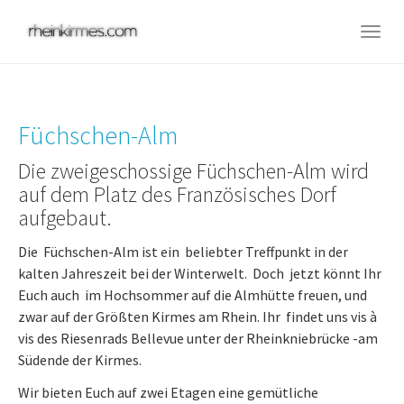
Skip
to
Togg
main
navig
content
Füchschen-Alm
Die zweigeschossige Füchschen-Alm wird
auf dem Platz des Französisches Dorf
aufgebaut.
Die Füchschen-Alm ist ein beliebter Treffpunkt in der
kalten Jahreszeit bei der Winterwelt. Doch jetzt könnt Ihr
Euch auch im Hochsommer auf die Almhütte freuen, und
zwar auf der Größten Kirmes am Rhein. Ihr findet uns vis à
vis des Riesenrads Bellevue unter der Rheinkniebrücke -am
Südende der Kirmes.
Wir bieten Euch auf zwei Etagen eine gemütliche