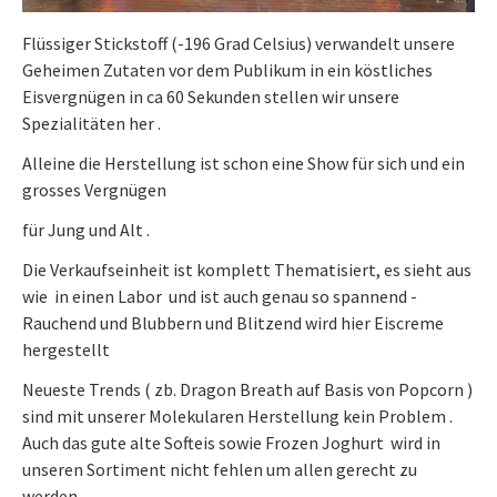
Flüssiger Stickstoff (-196 Grad Celsius) verwandelt unsere
Geheimen Zutaten vor dem Publikum in ein köstliches
Eisvergnügen in ca 60 Sekunden stellen wir unsere
Spezialitäten her .
Alleine die Herstellung ist schon eine Show für sich und ein
grosses Vergnügen
für Jung und Alt .
Die Verkaufseinheit ist komplett Thematisiert, es sieht aus
wie in einen Labor und ist auch genau so spannend -
Rauchend und Blubbern und Blitzend wird hier Eiscreme
hergestellt
Neueste Trends ( zb. Dragon Breath auf Basis von Popcorn )
sind mit unserer Molekularen Herstellung kein Problem .
Auch das gute alte Softeis sowie Frozen Joghurt wird in
unseren Sortiment nicht fehlen um allen gerecht zu
werden .