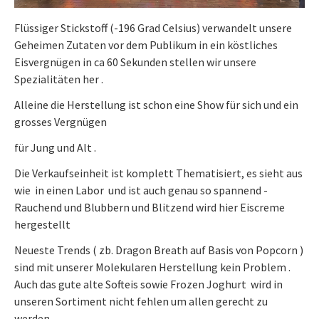
Flüssiger Stickstoff (-196 Grad Celsius) verwandelt unsere
Geheimen Zutaten vor dem Publikum in ein köstliches
Eisvergnügen in ca 60 Sekunden stellen wir unsere
Spezialitäten her .
Alleine die Herstellung ist schon eine Show für sich und ein
grosses Vergnügen
für Jung und Alt .
Die Verkaufseinheit ist komplett Thematisiert, es sieht aus
wie in einen Labor und ist auch genau so spannend -
Rauchend und Blubbern und Blitzend wird hier Eiscreme
hergestellt
Neueste Trends ( zb. Dragon Breath auf Basis von Popcorn )
sind mit unserer Molekularen Herstellung kein Problem .
Auch das gute alte Softeis sowie Frozen Joghurt wird in
unseren Sortiment nicht fehlen um allen gerecht zu
werden .