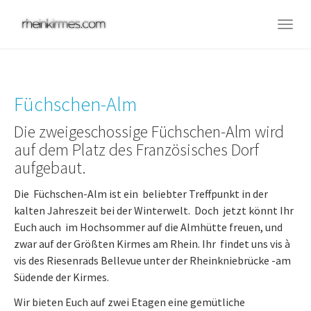
Skip
to
Togg
main
navig
content
Füchschen-Alm
Die zweigeschossige Füchschen-Alm wird
auf dem Platz des Französisches Dorf
aufgebaut.
Die Füchschen-Alm ist ein beliebter Treffpunkt in der
kalten Jahreszeit bei der Winterwelt. Doch jetzt könnt Ihr
Euch auch im Hochsommer auf die Almhütte freuen, und
zwar auf der Größten Kirmes am Rhein. Ihr findet uns vis à
vis des Riesenrads Bellevue unter der Rheinkniebrücke -am
Südende der Kirmes.
Wir bieten Euch auf zwei Etagen eine gemütliche