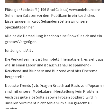
Flüssiger Stickstoff (-196 Grad Celsius) verwandelt unsere
Geheimen Zutaten vor dem Publikum in ein köstliches
Eisvergnügen in ca 60 Sekunden stellen wir unsere
Spezialitäten her .
Alleine die Herstellung ist schon eine Show für sich und ein
grosses Vergnügen
für Jung und Alt .
Die Verkaufseinheit ist komplett Thematisiert, es sieht aus
wie in einen Labor und ist auch genau so spannend -
Rauchend und Blubbern und Blitzend wird hier Eiscreme
hergestellt
Neueste Trends ( zb. Dragon Breath auf Basis von Popcorn )
sind mit unserer Molekularen Herstellung kein Problem .
Auch das gute alte Softeis sowie Frozen Joghurt wird in
unseren Sortiment nicht fehlen um allen gerecht zu
werden .