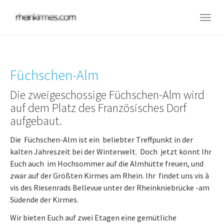
Skip
to
Togg
main
navig
content
Füchschen-Alm
Die zweigeschossige Füchschen-Alm wird
auf dem Platz des Französisches Dorf
aufgebaut.
Die Füchschen-Alm ist ein beliebter Treffpunkt in der
kalten Jahreszeit bei der Winterwelt. Doch jetzt könnt Ihr
Euch auch im Hochsommer auf die Almhütte freuen, und
zwar auf der Größten Kirmes am Rhein. Ihr findet uns vis à
vis des Riesenrads Bellevue unter der Rheinkniebrücke -am
Südende der Kirmes.
Wir bieten Euch auf zwei Etagen eine gemütliche