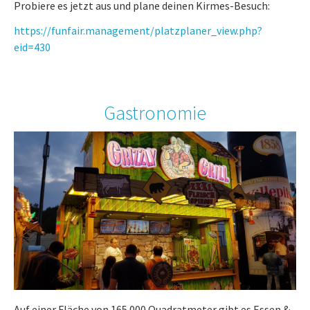
Probiere es jetzt aus und plane deinen Kirmes-Besuch:
https://funfair.management/platzplaner_view.php?
eid=430
Gastronomie
Auf einer Fläche von 165.000 Quadratmeter gibt es Essen &