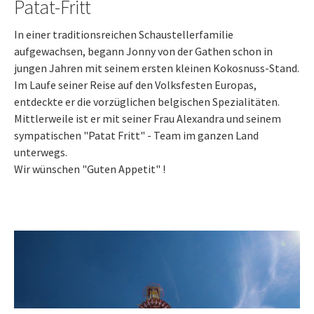
Patat-Fritt
In einer traditionsreichen Schaustellerfamilie
aufgewachsen, begann Jonny von der Gathen schon in
jungen Jahren mit seinem ersten kleinen Kokosnuss-Stand.
Im Laufe seiner Reise auf den Volksfesten Europas,
entdeckte er die vorzüglichen belgischen Spezialitäten.
Mittlerweile ist er mit seiner Frau Alexandra und seinem
sympatischen "Patat Fritt" - Team im ganzen Land
unterwegs.
Wir wünschen "Guten Appetit" !