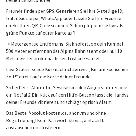
Freunde finden per GPS: Generieren Sie Ihre 6-stellige ID,
teilen Sie sie per WhatsApp oder lassen Sie Ihre Freunde
direkt Ihren QR-Code scannen. Schon ploppen sie live als
grüne Punkte auf eurer Karte auf!
➔ Metergenaue Entfernung: Sieh sofort, ob dein Kumpel
500 Meter entfernt an der Alpina Bahn steht oder nur 10
Meter weiter an der nächsten Losbude wartet.
Live-Status: Sende Kurznachrichten wie „Bin am Füchschen-
Zelt!“ direkt auf die Karte deiner Freunde.
Sicherheits-Alarm: Im Gewusel aus den Augen verloren oder
ein Notfall? Ein Klick auf den Hilfe-Button lässt die Handys
deiner Freunde vibrieren und schlägt optisch Alarm.
Das Beste: Absolut kostenlos, anonym und ohne
Registrierung! Kein Passwort-Stress, einfach ID
austauschen und losfeiern.