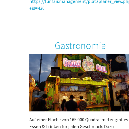
https://funfair.management/platzplaner_view.ph
eid=430
Gastronomie
Auf einer Fläche von 165.000 Quadratmeter gibt es
Essen & Trinken für jeden Geschmack. Dazu