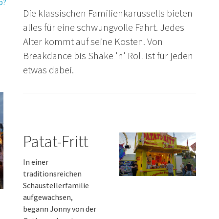
p?
Die klassischen Familienkarussells bieten
alles für eine schwungvolle Fahrt. Jedes
Alter kommt auf seine Kosten. Von
Breakdance bis Shake 'n' Roll ist für jeden
etwas dabei.
Patat-Fritt
In einer
traditionsreichen
Schaustellerfamilie
aufgewachsen,
begann Jonny von der