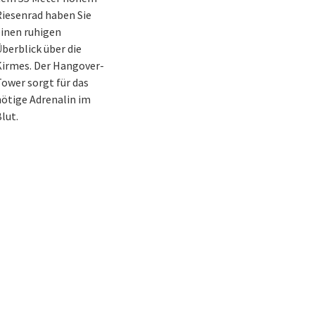
iesenrad haben Sie
inen ruhigen
berblick über die
Kirmes. Der Hangover-
ower sorgt für das
ötige Adrenalin im
lut.