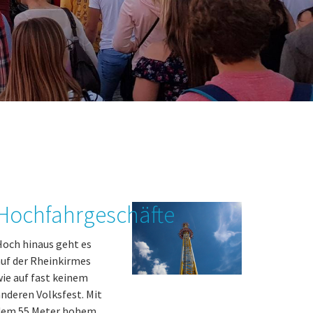
Hochfahrgeschäfte
och hinaus geht es
uf der Rheinkirmes
ie auf fast keinem
nderen Volksfest. Mit
dem 55 Meter hohem