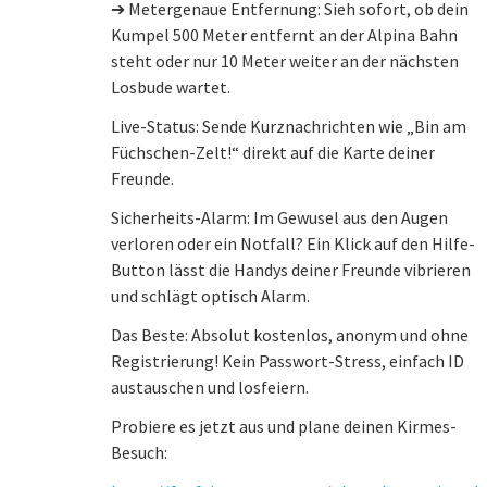
➔ Metergenaue Entfernung: Sieh sofort, ob dein
Kumpel 500 Meter entfernt an der Alpina Bahn
steht oder nur 10 Meter weiter an der nächsten
Losbude wartet.
Live-Status: Sende Kurznachrichten wie „Bin am
Füchschen-Zelt!“ direkt auf die Karte deiner
Freunde.
Sicherheits-Alarm: Im Gewusel aus den Augen
verloren oder ein Notfall? Ein Klick auf den Hilfe-
Button lässt die Handys deiner Freunde vibrieren
und schlägt optisch Alarm.
Das Beste: Absolut kostenlos, anonym und ohne
Registrierung! Kein Passwort-Stress, einfach ID
austauschen und losfeiern.
Probiere es jetzt aus und plane deinen Kirmes-
Besuch: