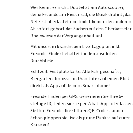
Wer kennt es nicht: Du stehst am Autoscooter,
deine Freunde am Riesenrad, die Musik dröhnt, das
Netz ist überlastet und findet keinen den anderen.
Ab sofort gehört das Suchen auf den Oberkasseler
Rheinwiesen der Vergangenheit an!
Mit unserem brandneuen Live-Lageplan inkl.
Freunde-Finder behaltet ihr den absoluten
Durchblick:
Echtzeit-Festplatzkarte: Alle Fahrgeschäfte,
Biergärten, Imbisse und Sanitäter auf einen Blick –
direkt als App auf deinem Smartphone!
Freunde finden per GPS: Generieren Sie Ihre 6-
stellige ID, teilen Sie sie per WhatsApp oder lassen
Sie Ihre Freunde direkt Ihren QR-Code scannen.
Schon ploppen sie live als grüne Punkte auf eurer
Karte auf!