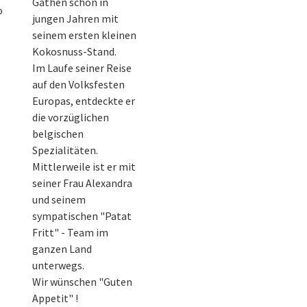
Gathen schon in
o
jungen Jahren mit
seinem ersten kleinen
Kokosnuss-Stand.
Im Laufe seiner Reise
auf den Volksfesten
Europas, entdeckte er
die vorzüglichen
belgischen
Spezialitäten.
Mittlerweile ist er mit
seiner Frau Alexandra
und seinem
sympatischen "Patat
Fritt" - Team im
ganzen Land
unterwegs.
Wir wünschen "Guten
Appetit" !