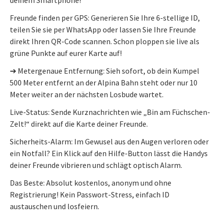
Freunde finden per GPS: Generieren Sie Ihre 6-stellige ID,
teilen Sie sie per WhatsApp oder lassen Sie Ihre Freunde
direkt Ihren QR-Code scannen. Schon ploppen sie live als
grüne Punkte auf eurer Karte auf!
➔ Metergenaue Entfernung: Sieh sofort, ob dein Kumpel
500 Meter entfernt an der Alpina Bahn steht oder nur 10
Meter weiter an der nächsten Losbude wartet.
Live-Status: Sende Kurznachrichten wie „Bin am Füchschen-
Zelt!“ direkt auf die Karte deiner Freunde.
Sicherheits-Alarm: Im Gewusel aus den Augen verloren oder
ein Notfall? Ein Klick auf den Hilfe-Button lässt die Handys
deiner Freunde vibrieren und schlägt optisch Alarm.
Das Beste: Absolut kostenlos, anonym und ohne
Registrierung! Kein Passwort-Stress, einfach ID
austauschen und losfeiern.