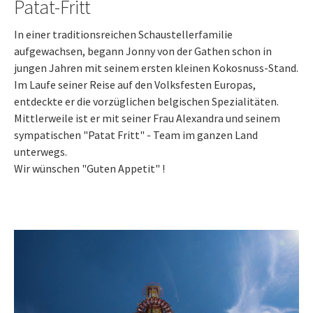
Patat-Fritt
In einer traditionsreichen Schaustellerfamilie
aufgewachsen, begann Jonny von der Gathen schon in
jungen Jahren mit seinem ersten kleinen Kokosnuss-Stand.
Im Laufe seiner Reise auf den Volksfesten Europas,
entdeckte er die vorzüglichen belgischen Spezialitäten.
Mittlerweile ist er mit seiner Frau Alexandra und seinem
sympatischen "Patat Fritt" - Team im ganzen Land
unterwegs.
Wir wünschen "Guten Appetit" !