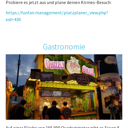
Probiere es jetzt aus und plane deinen Kirmes-Besuch:
https://funfair.management/platzplaner_view.php?
eid=430
Gastronomie
Auf einer Fläche von 165.000 Quadratmeter gibt es Essen &