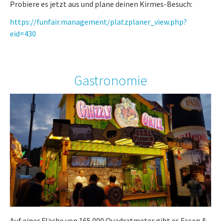
Probiere es jetzt aus und plane deinen Kirmes-Besuch:
https://funfair.management/platzplaner_view.php?
eid=430
Gastronomie
Auf einer Fläche von 165.000 Quadratmeter gibt es Essen &