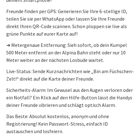
Freunde finden per GPS: Generieren Sie Ihre 6-stellige ID,
teilen Sie sie per WhatsApp oder lassen Sie Ihre Freunde
direkt Ihren QR-Code scannen. Schon ploppen sie live als
grüne Punkte auf eurer Karte auf!
➔ Metergenaue Entfernung: Sieh sofort, ob dein Kumpel
500 Meter entfernt an der Alpina Bahn steht oder nur 10
Meter weiter an der nächsten Losbude wartet.
Live-Status: Sende Kurznachrichten wie „Bin am Füchschen-
Zelt!“ direkt auf die Karte deiner Freunde.
Sicherheits-Alarm: Im Gewusel aus den Augen verloren oder
ein Notfall? Ein Klick auf den Hilfe-Button lässt die Handys
deiner Freunde vibrieren und schlägt optisch Alarm.
Das Beste: Absolut kostenlos, anonym und ohne
Registrierung! Kein Passwort-Stress, einfach ID
austauschen und losfeiern.