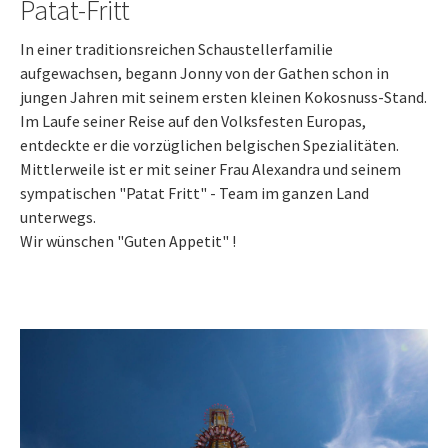
Patat-Fritt
In einer traditionsreichen Schaustellerfamilie
aufgewachsen, begann Jonny von der Gathen schon in
jungen Jahren mit seinem ersten kleinen Kokosnuss-Stand.
Im Laufe seiner Reise auf den Volksfesten Europas,
entdeckte er die vorzüglichen belgischen Spezialitäten.
Mittlerweile ist er mit seiner Frau Alexandra und seinem
sympatischen "Patat Fritt" - Team im ganzen Land
unterwegs.
Wir wünschen "Guten Appetit" !