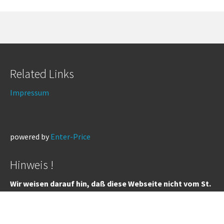
Related Links
Impressum
powered by
Enter-Price
Hinweis !
Wir weisen darauf hin, daß diese Webseite nicht vom St.
Sebastianus Schützenverein betrieben wird.