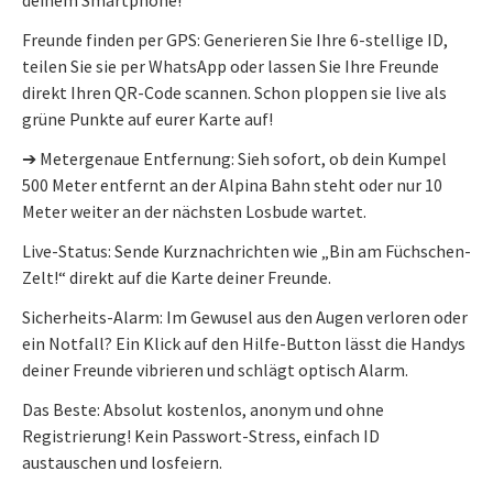
Freunde finden per GPS: Generieren Sie Ihre 6-stellige ID,
teilen Sie sie per WhatsApp oder lassen Sie Ihre Freunde
direkt Ihren QR-Code scannen. Schon ploppen sie live als
grüne Punkte auf eurer Karte auf!
➔ Metergenaue Entfernung: Sieh sofort, ob dein Kumpel
500 Meter entfernt an der Alpina Bahn steht oder nur 10
Meter weiter an der nächsten Losbude wartet.
Live-Status: Sende Kurznachrichten wie „Bin am Füchschen-
Zelt!“ direkt auf die Karte deiner Freunde.
Sicherheits-Alarm: Im Gewusel aus den Augen verloren oder
ein Notfall? Ein Klick auf den Hilfe-Button lässt die Handys
deiner Freunde vibrieren und schlägt optisch Alarm.
Das Beste: Absolut kostenlos, anonym und ohne
Registrierung! Kein Passwort-Stress, einfach ID
austauschen und losfeiern.