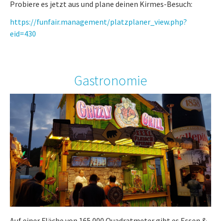
Probiere es jetzt aus und plane deinen Kirmes-Besuch:
https://funfair.management/platzplaner_view.php?
eid=430
Gastronomie
Auf einer Fläche von 165.000 Quadratmeter gibt es Essen &