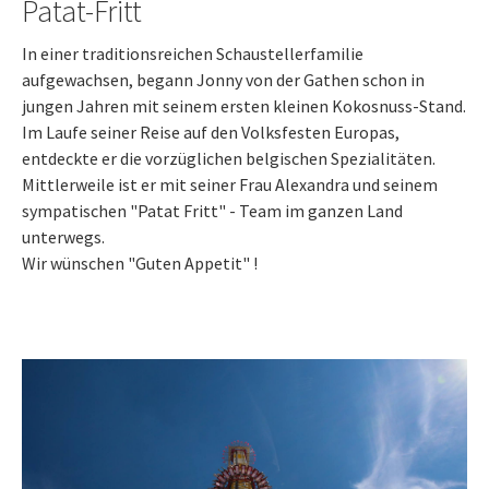
Patat-Fritt
In einer traditionsreichen Schaustellerfamilie
aufgewachsen, begann Jonny von der Gathen schon in
jungen Jahren mit seinem ersten kleinen Kokosnuss-Stand.
Im Laufe seiner Reise auf den Volksfesten Europas,
entdeckte er die vorzüglichen belgischen Spezialitäten.
Mittlerweile ist er mit seiner Frau Alexandra und seinem
sympatischen "Patat Fritt" - Team im ganzen Land
unterwegs.
Wir wünschen "Guten Appetit" !