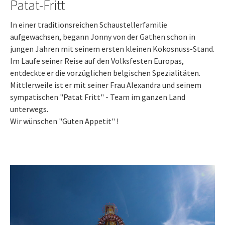
Patat-Fritt
In einer traditionsreichen Schaustellerfamilie
aufgewachsen, begann Jonny von der Gathen schon in
jungen Jahren mit seinem ersten kleinen Kokosnuss-Stand.
Im Laufe seiner Reise auf den Volksfesten Europas,
entdeckte er die vorzüglichen belgischen Spezialitäten.
Mittlerweile ist er mit seiner Frau Alexandra und seinem
sympatischen "Patat Fritt" - Team im ganzen Land
unterwegs.
Wir wünschen "Guten Appetit" !