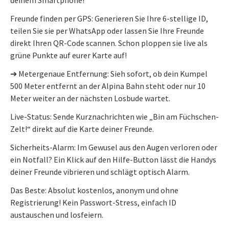
Freunde finden per GPS: Generieren Sie Ihre 6-stellige ID,
teilen Sie sie per WhatsApp oder lassen Sie Ihre Freunde
direkt Ihren QR-Code scannen. Schon ploppen sie live als
grüne Punkte auf eurer Karte auf!
➔ Metergenaue Entfernung: Sieh sofort, ob dein Kumpel
500 Meter entfernt an der Alpina Bahn steht oder nur 10
Meter weiter an der nächsten Losbude wartet.
Live-Status: Sende Kurznachrichten wie „Bin am Füchschen-
Zelt!“ direkt auf die Karte deiner Freunde.
Sicherheits-Alarm: Im Gewusel aus den Augen verloren oder
ein Notfall? Ein Klick auf den Hilfe-Button lässt die Handys
deiner Freunde vibrieren und schlägt optisch Alarm.
Das Beste: Absolut kostenlos, anonym und ohne
Registrierung! Kein Passwort-Stress, einfach ID
austauschen und losfeiern.