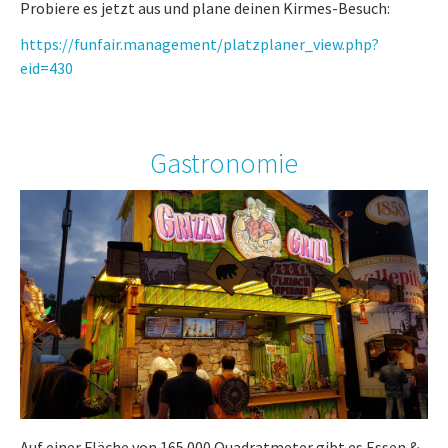
Probiere es jetzt aus und plane deinen Kirmes-Besuch:
https://funfair.management/platzplaner_view.php?
eid=430
Gastronomie
Auf einer Fläche von 165.000 Quadratmeter gibt es Essen &