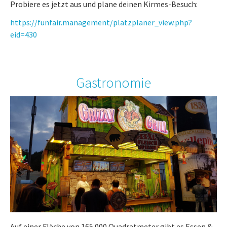
Probiere es jetzt aus und plane deinen Kirmes-Besuch:
https://funfair.management/platzplaner_view.php?
eid=430
Gastronomie
Auf einer Fläche von 165.000 Quadratmeter gibt es Essen &