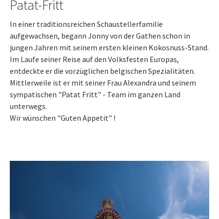
Patat-Fritt
In einer traditionsreichen Schaustellerfamilie
aufgewachsen, begann Jonny von der Gathen schon in
jungen Jahren mit seinem ersten kleinen Kokosnuss-Stand.
Im Laufe seiner Reise auf den Volksfesten Europas,
entdeckte er die vorzüglichen belgischen Spezialitäten.
Mittlerweile ist er mit seiner Frau Alexandra und seinem
sympatischen "Patat Fritt" - Team im ganzen Land
unterwegs.
Wir wünschen "Guten Appetit" !