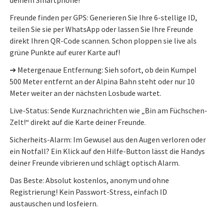
Freunde finden per GPS: Generieren Sie Ihre 6-stellige ID,
teilen Sie sie per WhatsApp oder lassen Sie Ihre Freunde
direkt Ihren QR-Code scannen. Schon ploppen sie live als
grüne Punkte auf eurer Karte auf!
➔ Metergenaue Entfernung: Sieh sofort, ob dein Kumpel
500 Meter entfernt an der Alpina Bahn steht oder nur 10
Meter weiter an der nächsten Losbude wartet.
Live-Status: Sende Kurznachrichten wie „Bin am Füchschen-
Zelt!“ direkt auf die Karte deiner Freunde.
Sicherheits-Alarm: Im Gewusel aus den Augen verloren oder
ein Notfall? Ein Klick auf den Hilfe-Button lässt die Handys
deiner Freunde vibrieren und schlägt optisch Alarm.
Das Beste: Absolut kostenlos, anonym und ohne
Registrierung! Kein Passwort-Stress, einfach ID
austauschen und losfeiern.