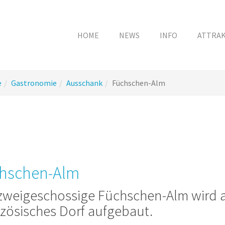
HOME
NEWS
INFO
ATTRA
e
Gastronomie
Ausschank
Füchschen-Alm
hschen-Alm
zweigeschossige Füchschen-Alm wird a
zösisches Dorf aufgebaut.