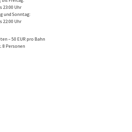
bis Freitag:
is 23:00 Uhr
g und Sonntag:
is 22:00 Uhr
ten – 50 EUR pro Bahn
. 8 Personen