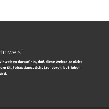
Hinweis !
ir weisen darauf hin, daß diese Webseite nicht
vom St. Sebastianus Schützenverein betrieben
wird.