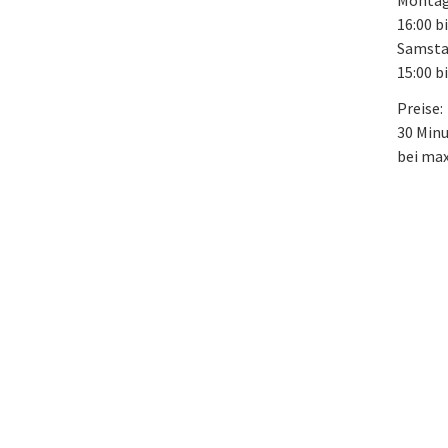
Montag 
16:00 b
Samsta
15:00 b
Preise:
30 Minu
bei max