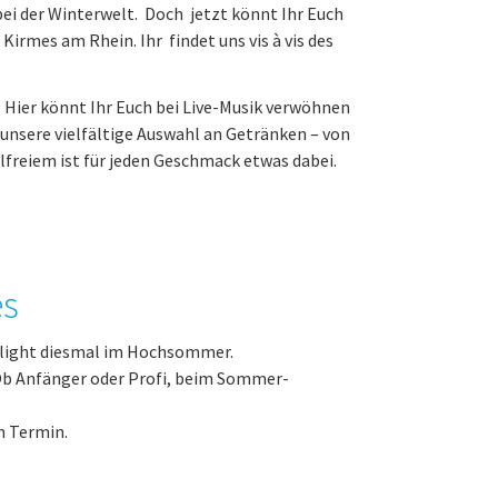
bei der Winterwelt. Doch jetzt könnt Ihr Euch
rmes am Rhein. Ihr findet uns vis à vis des
Hier könnt Ihr Euch bei Live-Musik verwöhnen
 unsere vielfältige Auswahl an Getränken – von
lfreiem ist für jeden Geschmack etwas dabei.
es
hlight diesmal im Hochsommer.
 Ob Anfänger oder Profi, beim Sommer-
n Termin.