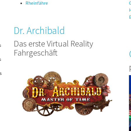
Rheinfähre
Dr. Archibald
Das erste Virtual Reality
s
Fahrgeschäft
s
s