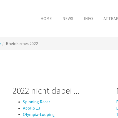
HOME
NEWS
INFO
ATTRA
e
Rheinkirmes 2022
2022 nicht dabei ...
Spinning Racer
Apollo 13
D
Olympia-Looping