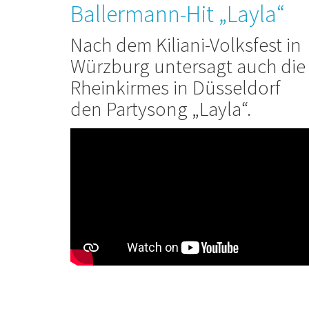
Ballermann-Hit „Layla“
Nach dem Kiliani-Volksfest in
Würzburg untersagt auch die
Rheinkirmes in Düsseldorf
den Partysong „Layla“.