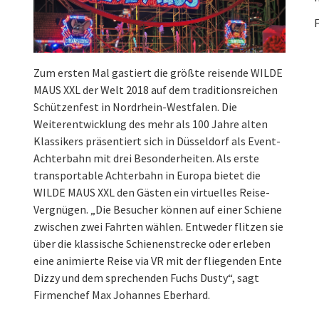
F
Zum ersten Mal gastiert die größte reisende WILDE
MAUS XXL der Welt 2018 auf dem traditionsreichen
Schützenfest in Nordrhein-Westfalen. Die
Weiterentwicklung des mehr als 100 Jahre alten
Klassikers präsentiert sich in Düsseldorf als Event-
Achterbahn mit drei Besonderheiten. Als erste
transportable Achterbahn in Europa bietet die
WILDE MAUS XXL den Gästen ein virtuelles Reise-
Vergnügen. „Die Besucher können auf einer Schiene
zwischen zwei Fahrten wählen. Entweder flitzen sie
über die klassische Schienenstrecke oder erleben
eine animierte Reise via VR mit der fliegenden Ente
Dizzy und dem sprechenden Fuchs Dusty“, sagt
Firmenchef Max Johannes Eberhard.