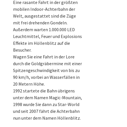
Eine rasante Fahrt in der größten
mobilen Indoor-Achterbahn der
Welt, ausgestattet sind die Züge
mit frei drehenden Gondeln.
Außerdem warten 1.000.000 LED
Leuchtmittel, Feuer und Explosions
Effekte im Höllenblitz auf die
Besucher.
Wagen Sie eine Fahrt in der Lore
durch die Goldgräbermine mit einer
Spitzengeschwindigkeit von bis zu
90 km/h, vorbei an Wasserfällen in
20 Metern Höhe.
1992 startete die Bahn übrigens
unter dem Namen Magic-Mountain,
1998 wurde Sie dann zu Star-World
und seit 2007 fährt die Achterbahn
nun unter dem Namen Höllenblitz.