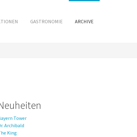
KTIONEN
GASTRONOMIE
ARCHIVE
Neuheiten
Bayern Tower
r. Archibald
The King