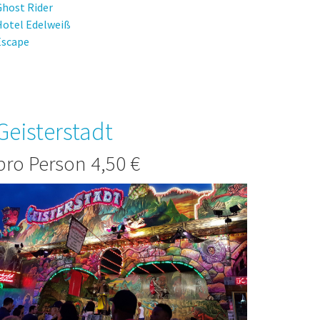
Ghost Rider
Hotel Edelweiß
Escape
Geisterstadt
pro Person 4,50 €