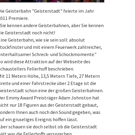
ie Geisterbahn "Geisterstadt" feierte im Jahr
011 Premiere.
Sie kennen andere Geisterbahnen, aber Sie kennen
ie Geisterstadt noch nicht!
ine Geisterbahn, wie sie sein soll: absolut
tockfinster und mit einem Feuerwerk zahlreicher,
unterhaltsamer Schreck- und Schockmomente."
o wird diese Attraktion auf der Webseite des
chaustellers Fellerhoff beschrieben.
it 11 Metern Höhe, 13,5 Metern Tiefe, 27 Metern
reite und einer Fahrstrecke über 2 Etage ist die
eisterstadt schon eine der großen Geisterbahnen.
Der Emmy Award Preisträger Adam Johnston hat
icht nur 18 Figuren aus der Geisterstadt gebaut,
sondern Ihnen auch noch den Sound gegeben, was
uf ein gruseliges Ereignis hoffen lässt.
ber schauen sie doch selbst ob die Geisterstadt
ält was die Fellerhoffs versprechen.