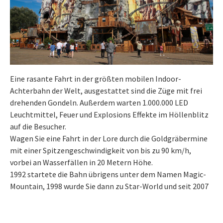
Eine rasante Fahrt in der größten mobilen Indoor-
Achterbahn der Welt, ausgestattet sind die Züge mit frei
drehenden Gondeln. Außerdem warten 1.000.000 LED
Leuchtmittel, Feuer und Explosions Effekte im Höllenblitz
auf die Besucher.
Wagen Sie eine Fahrt in der Lore durch die Goldgräbermine
mit einer Spitzengeschwindigkeit von bis zu 90 km/h,
vorbei an Wasserfällen in 20 Metern Höhe.
1992 startete die Bahn übrigens unter dem Namen Magic-
Mountain, 1998 wurde Sie dann zu Star-World und seit 2007
fährt die Achterbahn nun unter dem Namen Höllenblitz.