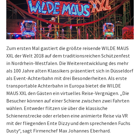
Zum ersten Mal gastiert die größte reisende WILDE MAUS
XXL der Welt 2018 auf dem traditionsreichen Schützenfest
in Nordrhein-Westfalen. Die Weiterentwicklung des mehr
als 100 Jahre alten Klassikers präsentiert sich in Düsseldorf
als Event-Achterbahn mit drei Besonderheiten. Als erste
transportable Achterbahn in Europa bietet die WILDE
MAUS XXL den Gästen ein virtuelles Reise-Vergnügen. „Die
Besucher können auf einer Schiene zwischen zwei Fahrten
wählen. Entweder flitzen sie über die klassische
Schienenstrecke oder erleben eine animierte Reise via VR
mit der fliegenden Ente Dizzy und dem sprechenden Fuchs
Dusty“, sagt Firmenchef Max Johannes Eberhard.