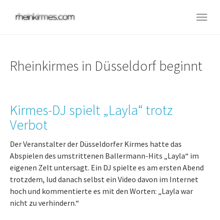
Skip
to
Togg
main
navig
content
Rheinkirmes in Düsseldorf beginnt
Kirmes-DJ spielt „Layla“ trotz
Verbot
Der Veranstalter der Düsseldorfer Kirmes hatte das
Abspielen des umstrittenen Ballermann-Hits „Layla“ im
eigenen Zelt untersagt. Ein DJ spielte es am ersten Abend
trotzdem, lud danach selbst ein Video davon im Internet
hoch und kommentierte es mit den Worten: „Layla war
nicht zu verhindern.“