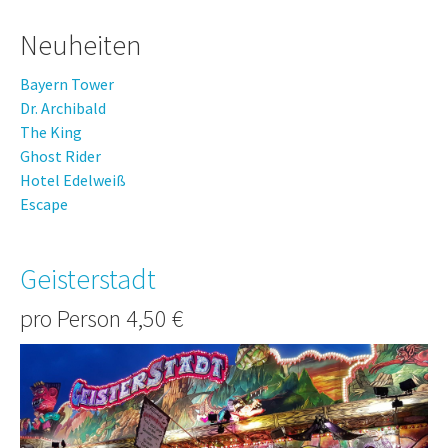
Neuheiten
Bayern Tower
Dr. Archibald
The King
Ghost Rider
Hotel Edelweiß
Escape
Geisterstadt
pro Person 4,50 €