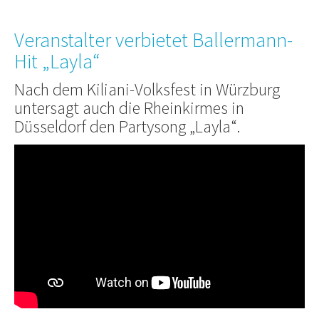
Veranstalter verbietet Ballermann-
Hit „Layla“
Nach dem Kiliani-Volksfest in Würzburg
untersagt auch die Rheinkirmes in
Düsseldorf den Partysong „Layla“.