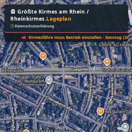
🎡 Größte Kirmes am Rhein /
Rheinkirmes
.Lageplan
Datenschutzerklärung
Kirmesfähre muss Betrieb einstellen - Sonntag (26. Juli):