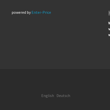
powered by
Enter-Price
W
English
Deutsch