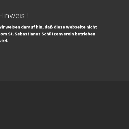
Hinweis !
ir weisen darauf hin, daß diese Webseite nicht
vom St. Sebastianus Schützenverein betrieben
wird.