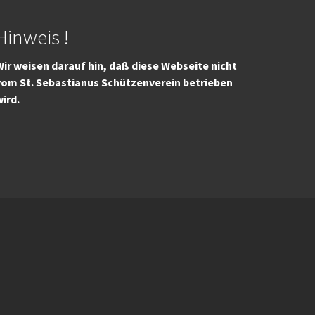
Hinweis !
ir weisen darauf hin, daß diese Webseite nicht
vom St. Sebastianus Schützenverein betrieben
wird.