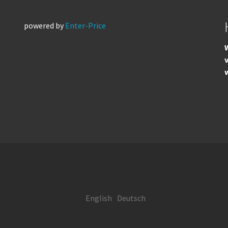
powered by
Enter-Price
W
English
Deutsch