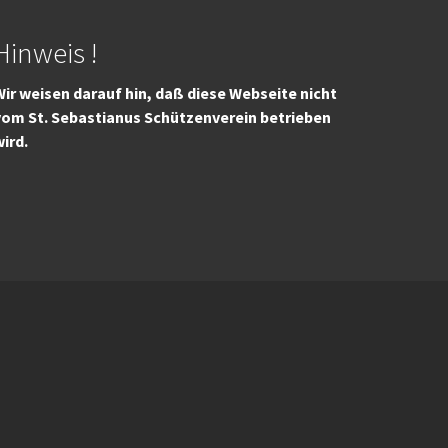
Hinweis !
ir weisen darauf hin, daß diese Webseite nicht
vom St. Sebastianus Schützenverein betrieben
wird.