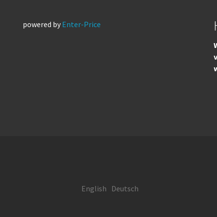
powered by
Enter-Price
W
English
Deutsch