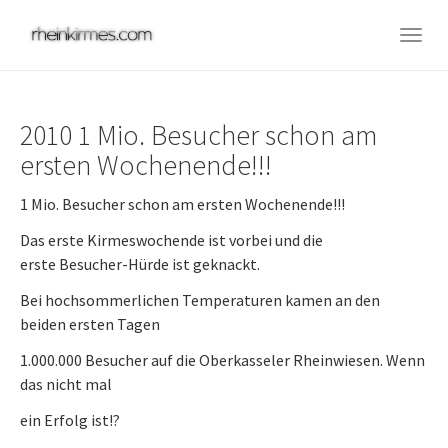
Skip
to
Togg
main
navig
content
2010 1 Mio. Besucher schon am
ersten Wochenende!!!
1 Mio. Besucher schon am ersten Wochenende!!!
Das erste Kirmeswochende ist vorbei und die
erste Besucher-Hürde ist geknackt.
Bei hochsommerlichen Temperaturen kamen an den
beiden ersten Tagen
1.000.000 Besucher auf die Oberkasseler Rheinwiesen. Wenn
das nicht mal
ein Erfolg ist!?