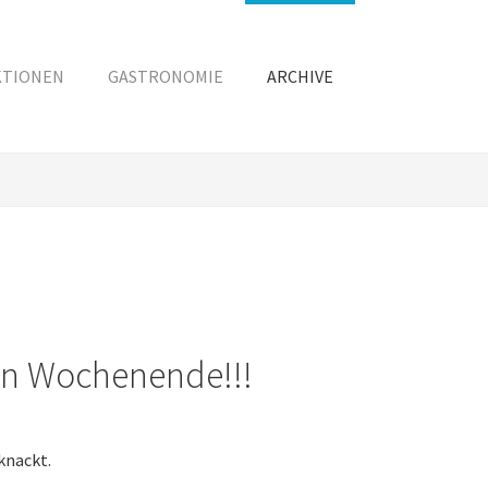
KTIONEN
GASTRONOMIE
ARCHIVE
en Wochenende!!!
knackt.