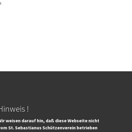
n
l
Hinweis !
ir weisen darauf hin, daß diese Webseite nicht
vom St. Sebastianus Schützenverein betrieben