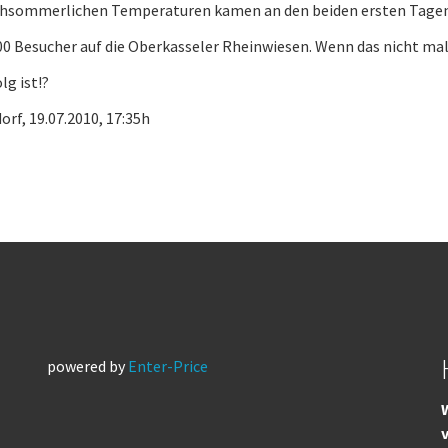
chsommerlichen Temperaturen kamen an den beiden ersten Tage
00 Besucher auf die Oberkasseler Rheinwiesen. Wenn das nicht ma
lg ist!?
orf, 19.07.2010, 17:35h
powered by
Enter-Price
W