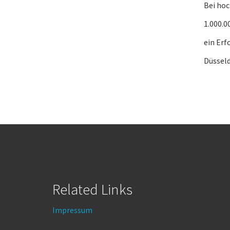
Bei ho
1.000.0
ein Erfo
Düsseld
Related Links
Impressum