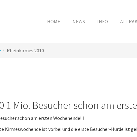
HOME
NEWS
INFO
ATTRA
e
Rheinkirmes 2010
0 1 Mio. Besucher schon am erst
Besucher schon am ersten Wochenende!!!
te Kirmeswochende ist vorbei und die erste Besucher-Hürde ist ge