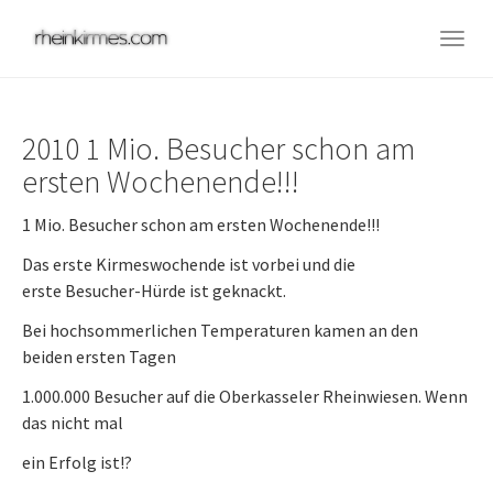
Skip
to
Togg
main
navig
content
2010 1 Mio. Besucher schon am
ersten Wochenende!!!
1 Mio. Besucher schon am ersten Wochenende!!!
Das erste Kirmeswochende ist vorbei und die
erste Besucher-Hürde ist geknackt.
Bei hochsommerlichen Temperaturen kamen an den
beiden ersten Tagen
1.000.000 Besucher auf die Oberkasseler Rheinwiesen. Wenn
das nicht mal
ein Erfolg ist!?