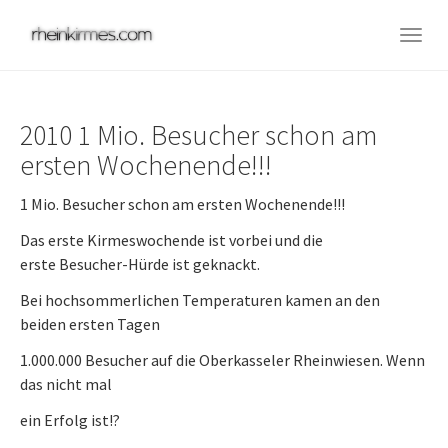
Skip
to
Togg
main
navig
content
2010 1 Mio. Besucher schon am
ersten Wochenende!!!
1 Mio. Besucher schon am ersten Wochenende!!!
Das erste Kirmeswochende ist vorbei und die
erste Besucher-Hürde ist geknackt.
Bei hochsommerlichen Temperaturen kamen an den
beiden ersten Tagen
1.000.000 Besucher auf die Oberkasseler Rheinwiesen. Wenn
das nicht mal
ein Erfolg ist!?