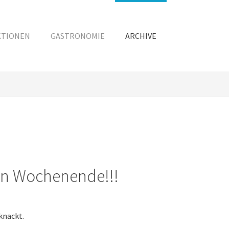
KTIONEN
GASTRONOMIE
ARCHIVE
en Wochenende!!!
knackt.