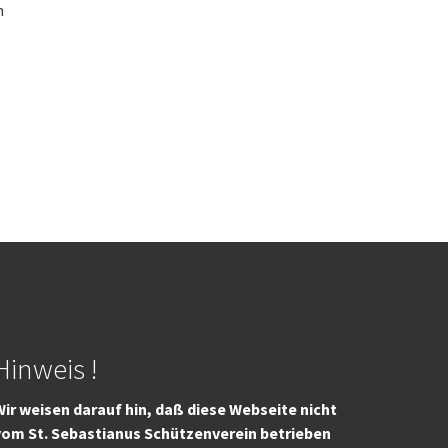
n
l
Hinweis !
ir weisen darauf hin, daß diese Webseite nicht
vom St. Sebastianus Schützenverein betrieben