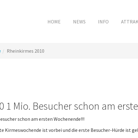
HOME
NEWS
INFO
ATTRA
e
Rheinkirmes 2010
0 1 Mio. Besucher schon am erst
Besucher schon am ersten Wochenende!!!
te Kirmeswochende ist vorbei und die erste Besucher-Hürde ist ge