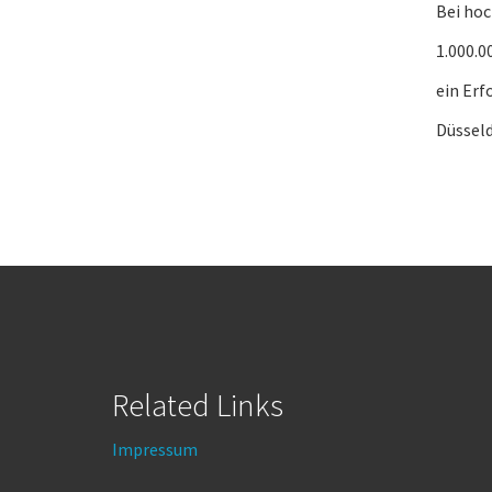
Bei ho
1.000.0
ein Erfo
Düsseld
Related Links
Impressum