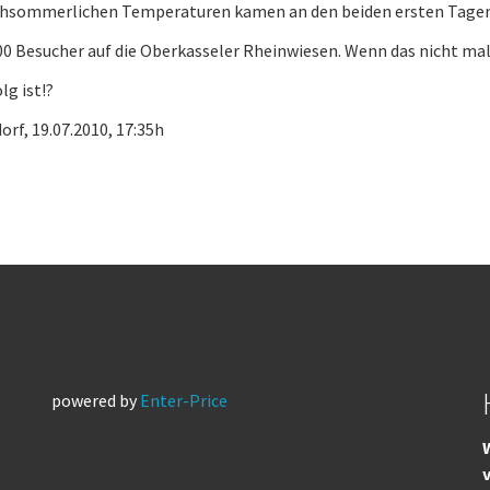
chsommerlichen Temperaturen kamen an den beiden ersten Tage
00 Besucher auf die Oberkasseler Rheinwiesen. Wenn das nicht ma
lg ist!?
orf, 19.07.2010, 17:35h
powered by
Enter-Price
W