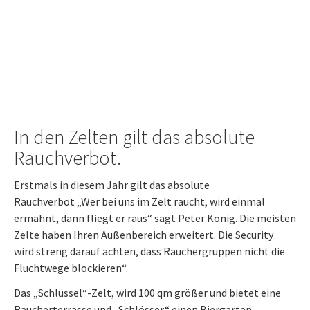
In den Zelten gilt das absolute
Rauchverbot.
Erstmals in diesem Jahr gilt das absolute
Rauchverbot „Wer bei uns im Zelt raucht, wird einmal
ermahnt, dann fliegt er raus“ sagt Peter König. Die meisten
Zelte haben Ihren Außenbereich erweitert. Die Security
wird streng darauf achten, dass Rauchergruppen nicht die
Fluchtwege blockieren“.
Das „Schlüssel“-Zelt, wird 100 qm größer und bietet eine
Raucherterrasse und „Schlösser“ einen Biergarten.