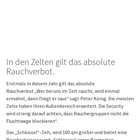
In den Zelten gilt das absolute
Rauchverbot.
Erstmals in diesem Jahr gilt das absolute
Rauchverbot „Wer bei uns im Zelt raucht, wird einmal
ermahnt, dann fliegt er raus“ sagt Peter König. Die meisten
Zelte haben Ihren Außenbereich erweitert. Die Security
wird streng darauf achten, dass Rauchergruppen nicht die
Fluchtwege blockieren“.
Das „Schlüssel“-Zelt, wird 100 qm größer und bietet eine
Raucherterrasse und „Schlösser“ einen Biergarten.