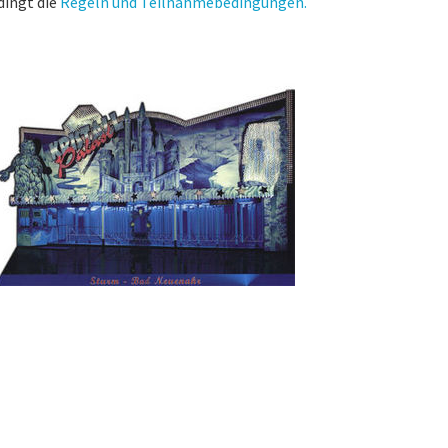
dingt die
Regeln und Teilnahmebedingungen.