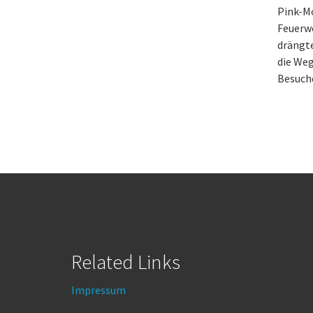
Pink-M
Feuerw
drängte
die Weg
Besuche
Related Links
Impressum