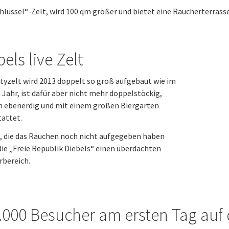
hlüssel“-Zelt, wird 100 qm größer und bietet eine Raucherterrass
els live Zelt
tyzelt wird 2013 doppelt so groß aufgebaut wie im
 Jahr, ist dafür aber nicht mehr doppelstöckig,
n ebenerdig und mit einem großen Biergarten
attet.
e, die das Rauchen noch nicht aufgegeben haben
die „Freie Republik Diebels“ einen überdachten
rbereich.
.000 Besucher am ersten Tag auf