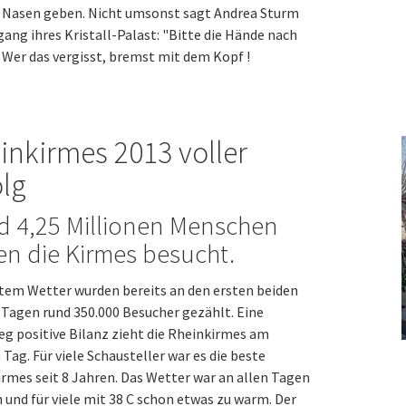
e Nasen geben. Nicht umsonst sagt Andrea Sturm
ang ihres Kristall-Palast: "Bitte die Hände nach
 Wer das vergisst, bremst mit dem Kopf !
inkirmes 2013 voller
olg
d 4,25 Millionen Menschen
n die Kirmes besucht.
tem Wetter wurden bereits an den ersten beiden
Tagen rund 350.000 Besucher gezählt. Eine
g positive Bilanz zieht die Rheinkirmes am
 Tag. Für viele Schausteller war es die beste
rmes seit 8 Jahren. Das Wetter war an allen Tagen
 und für viele mit 38 C schon etwas zu warm. Der