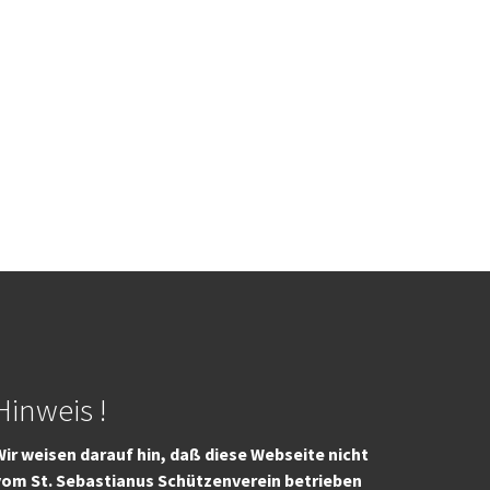
Hinweis !
ir weisen darauf hin, daß diese Webseite nicht
vom St. Sebastianus Schützenverein betrieben