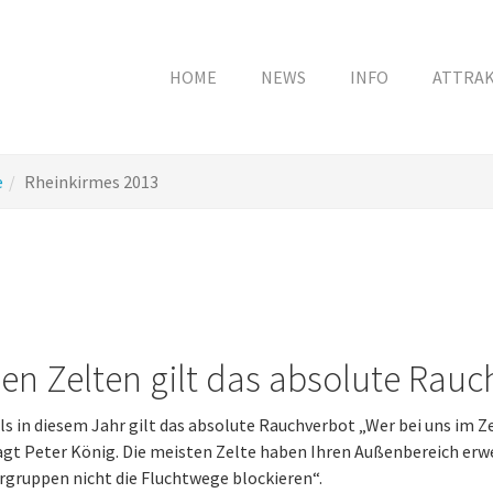
HOME
NEWS
INFO
ATTRA
e
Rheinkirmes 2013
den Zelten gilt das absolute Rauc
s in diesem Jahr gilt das absolute Rauchverbot „Wer bei uns im Ze
agt Peter König. Die meisten Zelte haben Ihren Außenbereich erwei
gruppen nicht die Fluchtwege blockieren“.