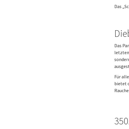
Das „Sc
Dieb
Das Par
letzten
sonder
ausgest
Für all
bietet 
Rauche
350