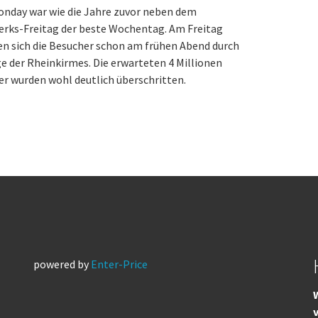
onday war wie die Jahre zuvor neben dem
erks-Freitag der beste Wochentag. Am Freitag
n sich die Besucher schon am frühen Abend durch
e der Rheinkirmes. Die erwarteten 4 Millionen
r wurden wohl deutlich überschritten.
powered by
Enter-Price
W