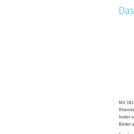
Das
Mit 18
Rheinki
leider 
Bilder 