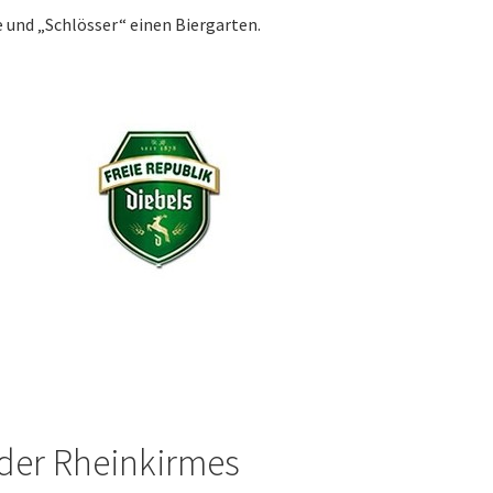
e und „Schlösser“ einen Biergarten.
 der Rheinkirmes