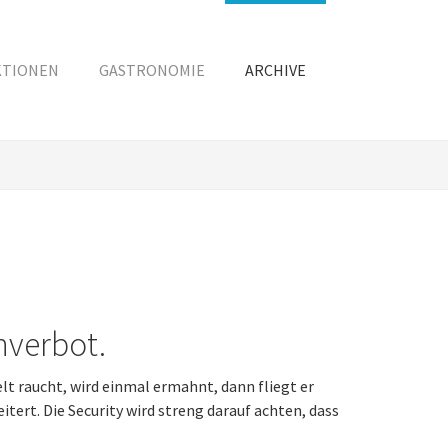
KTIONEN
GASTRONOMIE
ARCHIVE
hverbot.
lt raucht, wird einmal ermahnt, dann fliegt er
tert. Die Security wird streng darauf achten, dass