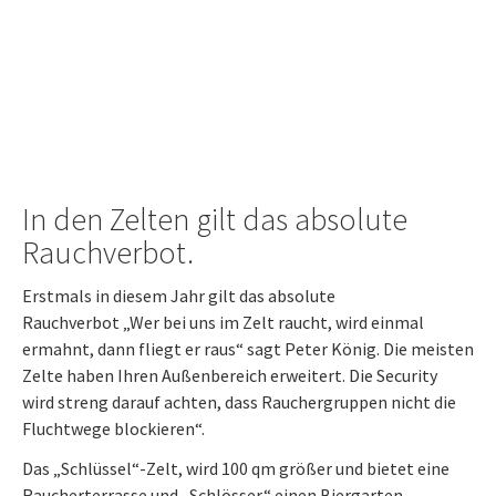
In den Zelten gilt das absolute
Rauchverbot.
Erstmals in diesem Jahr gilt das absolute
Rauchverbot „Wer bei uns im Zelt raucht, wird einmal
ermahnt, dann fliegt er raus“ sagt Peter König. Die meisten
Zelte haben Ihren Außenbereich erweitert. Die Security
wird streng darauf achten, dass Rauchergruppen nicht die
Fluchtwege blockieren“.
Das „Schlüssel“-Zelt, wird 100 qm größer und bietet eine
Raucherterrasse und „Schlösser“ einen Biergarten.